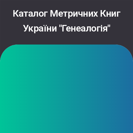
Каталог Метричних Книг
України "Генеалогія"