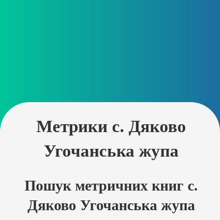
Метрики с. Дяково
Угочанська жупа
Пошук метричних книг с.
Дяково Угочанська жупа