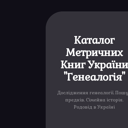
Каталог
Метричних
Книг Україн
"Генеалогія"
Дослідження генеалогії. Пош
предків. Сімейна історія.
Родовід в Україні