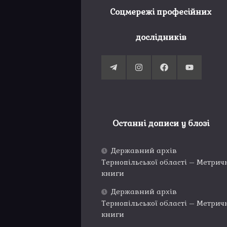
Соцмережі професійних
дослідників
Останні дописи у блозі
Державний архів
Тернопільської області – Метрич
книги
Державний архів
Тернопільської області – Метрич
книги