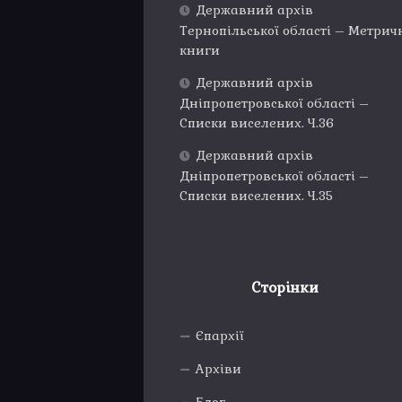
Державний архів
Тернопільської області – Метрич
книги
Державний архів
Дніпропетровської області –
Списки виселених. Ч.36
Державний архів
Дніпропетровської області –
Списки виселених. Ч.35
Сторінки
Єпархії
Архіви