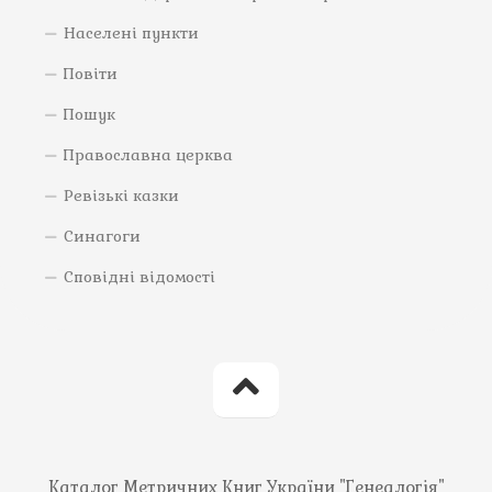
Населені пункти
Повіти
Пошук
Православна церква
Ревізькі казки
Синагоги
Сповідні відомості
Каталог Метричних Книг України "Генеалогія"