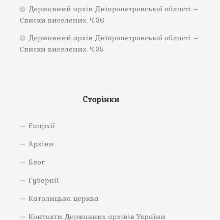
Державний архів Дніпропетровської області –
Списки виселених. Ч.36
Державний архів Дніпропетровської області –
Списки виселених. Ч.35
Сторінки
Єпархії
Архіви
Блог
Губернії
Католицька церква
Контакти Державних архівів України