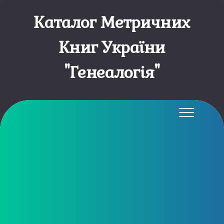
Каталог Метричних
Книг України
"Генеалогія"