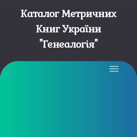
Каталог Метричних
Книг України
"Генеалогія"