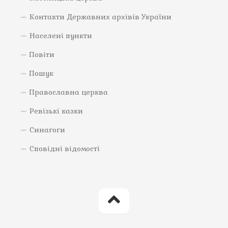
Контакти Державних архівів України
Населені пункти
Повіти
Пошук
Православна церква
Ревізькі казки
Синагоги
Сповідні відомості