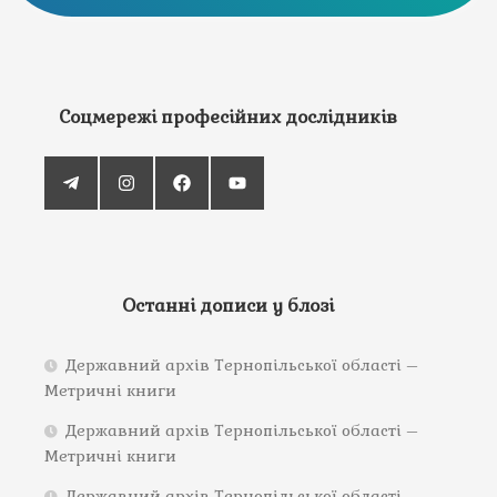
Соцмережі професійних дослідників
Останні дописи у блозі
Державний архів Тернопільської області –
Метричні книги
Державний архів Тернопільської області –
Метричні книги
Державний архів Тернопільської області –