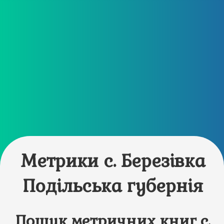
Метрики с. Березівка
Подільська губернія
Пошук метричних книг с.