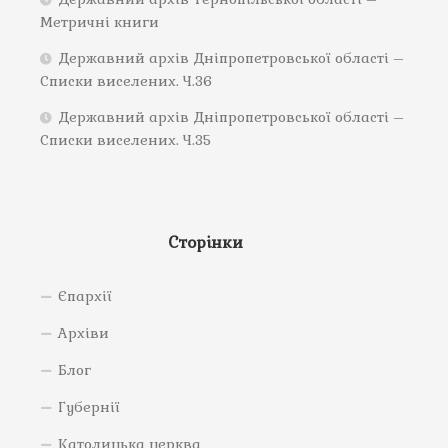
Метричні книги
Державний архів Дніпропетровської області –
Списки виселених. Ч.36
Державний архів Дніпропетровської області –
Списки виселених. Ч.35
Сторінки
Єпархії
Архіви
Блог
Губернії
Католицька церква