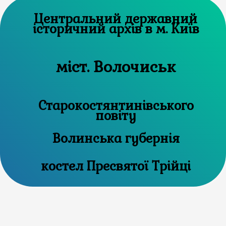
Центральний державний
історичний архів в м. Київ
міст. Волочиськ
Старокостянтинівського
повіту
Волинська губернія
костел Пресвятої Трійці