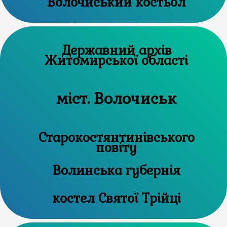
Волочиський костьол
Державний архів
Житомирської області
міст. Волочиськ
Старокостянтинівського
повіту
Волинська губернія
костел Святої Трійці