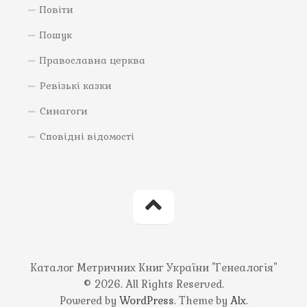
Повіти
Пошук
Православна церква
Ревізькі казки
Синагоги
Сповідні відомості
Каталог Метричних Книг України "Генеалогія"
© 2026. All Rights Reserved.
Powered by
WordPress
. Theme by
Alx
.