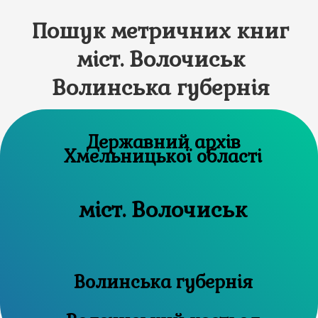
Пошук метричних книг
міст. Волочиськ
Волинська губернія
Державний архів
Хмельницької області
міст. Волочиськ
Волинська губернія