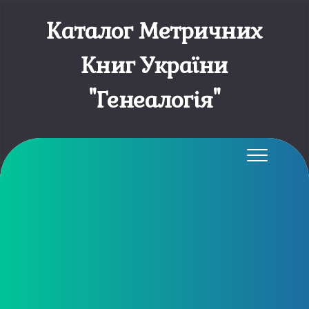
Каталог Метричних
Книг України
"Генеалогія"