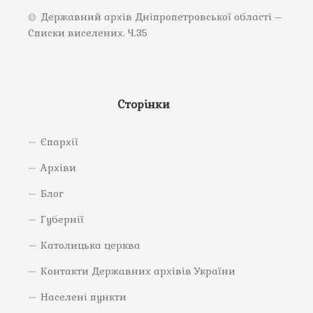
Державний архів Дніпропетровської області –
Списки виселених. Ч.35
Сторінки
Єпархії
Архіви
Блог
Губернії
Католицька церква
Контакти Державних архівів України
Населені пункти