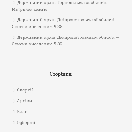
Державний архів Тернопільської області –
Метричні книги
Державний архів Дніпропетровської області –
Списки виселених. Ч.36
Державний архів Дніпропетровської області –
Списки виселених. Ч.35
Сторінки
Єпархії
Архіви
Блог
Губернії