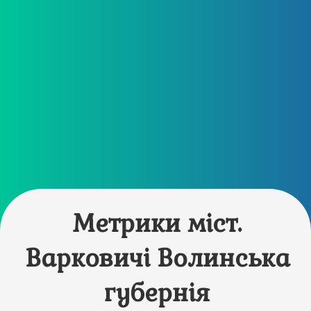
Метрики міст.
Варковичі Волинська
губернія