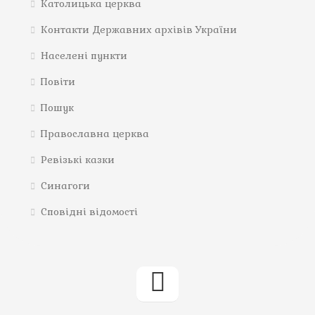
Католицька церква
Контакти Державних архівів України
Населені пункти
Повіти
Пошук
Православна церква
Ревізькі казки
Синагоги
Сповідні відомості