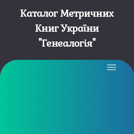
Каталог Метричних
Книг України
"Генеалогія"