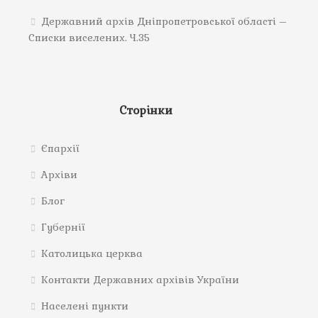
Державний архів Дніпропетровської області –
Списки виселених. Ч.35
Сторінки
Єпархії
Архіви
Блог
Губернії
Католицька церква
Контакти Державних архівів України
Населені пункти