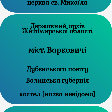
церква св. Михаїла
Державний архів
Житомирської області
міст. Варковичі
Дубенського повіту
Волинська губернія
костел [назва невідома]