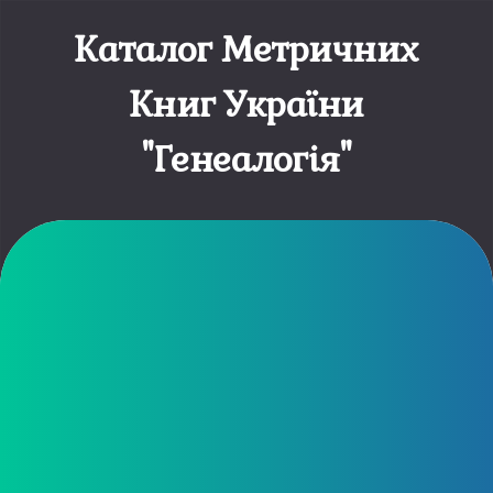
Каталог Метричних
Книг України
"Генеалогія"