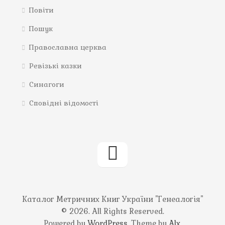
Повіти
Пошук
Православна церква
Ревізькі казки
Синагоги
Сповідні відомості
Каталог Метричних Книг України "Генеалогія"
© 2026. All Rights Reserved.
Powered by
WordPress
. Theme by
Alx
.