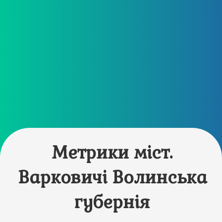
Метрики міст.
Варковичі Волинська
губернія