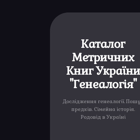
Каталог
Метричних
Книг Україн
"Генеалогія"
Дослідження генеалогії. Пош
предків. Сімейна історія.
Родовід в Україні