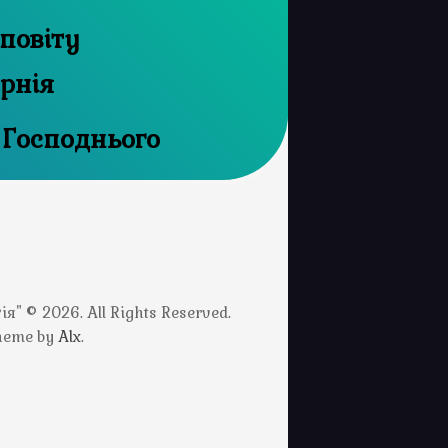
повіту
ернія
 Господнього
" © 2026. All Rights Reserved.
Theme by
Alx
.