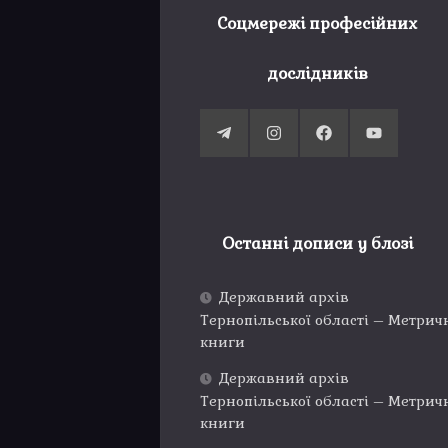
Соцмережі професійних
дослідників
Останні дописи у блозі
Державний архів
Тернопільської області – Метрич
книги
Державний архів
Тернопільської області – Метрич
книги