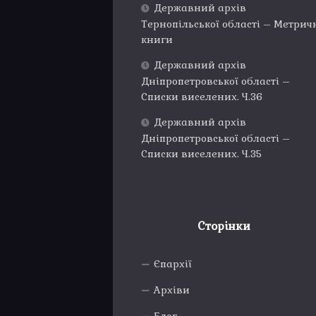
Державний архів
Тернопільської області – Метрич
книги
Державний архів
Дніпропетровської області –
Списки виселених. Ч.36
Державний архів
Дніпропетровської області –
Списки виселених. Ч.35
Сторінки
Єпархії
Архіви