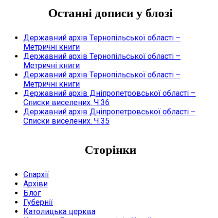
Останні дописи у блозі
Державний архів Тернопільської області –
Метричні книги
Державний архів Тернопільської області –
Метричні книги
Державний архів Тернопільської області –
Метричні книги
Державний архів Дніпропетровської області –
Списки виселених. Ч.36
Державний архів Дніпропетровської області –
Списки виселених. Ч.35
Сторінки
Єпархії
Архіви
Блог
Губернії
Католицька церква