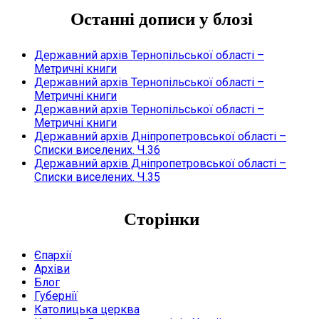
Останні дописи у блозі
Державний архів Тернопільської області –
Метричні книги
Державний архів Тернопільської області –
Метричні книги
Державний архів Тернопільської області –
Метричні книги
Державний архів Дніпропетровської області –
Списки виселених. Ч.36
Державний архів Дніпропетровської області –
Списки виселених. Ч.35
Сторінки
Єпархії
Архіви
Блог
Губернії
Католицька церква