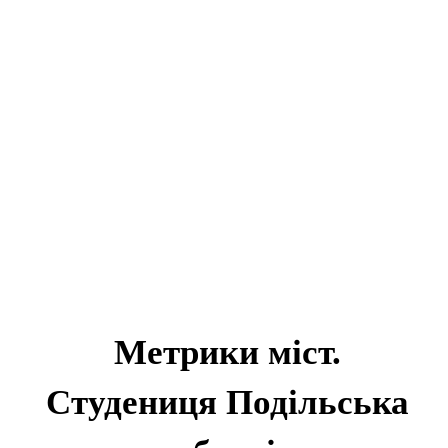
Метрики міст.
Студениця Подільська