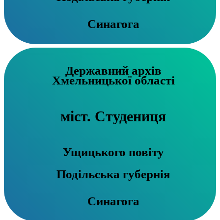
Синагога
Державний архів
Хмельницької області
міст. Студениця
Ущицького повіту
Подільська губернія
Синагога