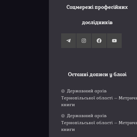
Соцмережі професійних
дослідників
Останні дописи у блозі
Державний архів
Тернопільської області – Метрич
книги
Державний архів
Тернопільської області – Метрич
книги