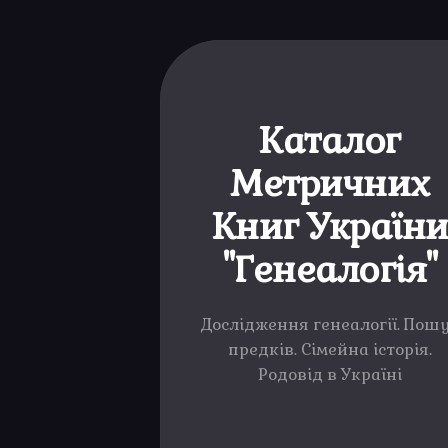
Каталог
Метричних
Книг Україн
"Генеалогія"
Дослідження генеалогії. Пош
предків. Сімейна історія.
Родовід в Україні