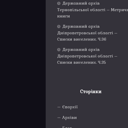
Державний архів
Тернопільської області – Метрич
книги
Державний архів
Дніпропетровської області –
Списки виселених. Ч.36
Державний архів
Дніпропетровської області –
Списки виселених. Ч.35
Сторінки
Єпархії
Архіви