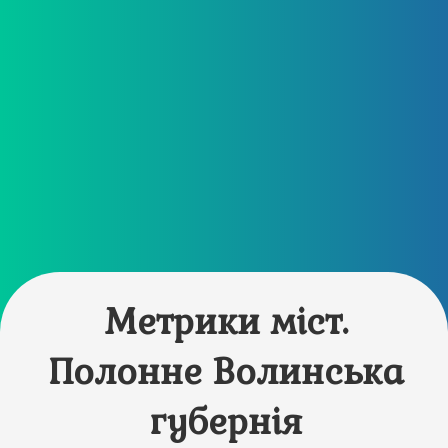
Метрики міст.
Полонне Волинська
губернія