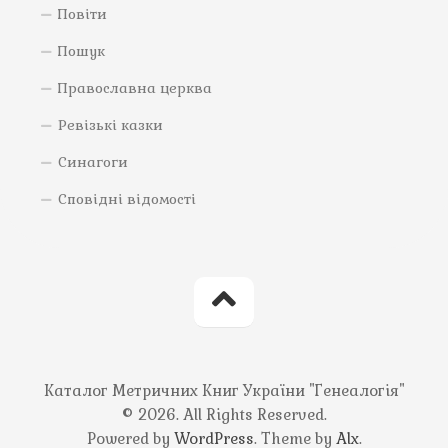
Повіти
Пошук
Православна церква
Ревізькі казки
Синагоги
Сповідні відомості
Каталог Метричних Книг України "Генеалогія"
© 2026. All Rights Reserved.
Powered by
WordPress
. Theme by
Alx
.