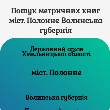
Пошук метричних книг
міст. Полонне Волинська
губернія
Державний архів
Хмельницької області
міст. Полонне
Волинська губернія