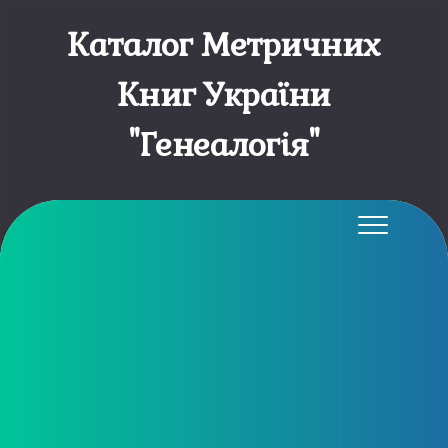
Каталог Метричних
Книг України
"Генеалогія"