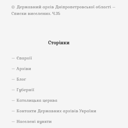
Державний архів Дніпропетровської області –
Списки виселених. Ч.35
Сторінки
Єпархії
Архіви
Блог
Губернії
Католицька церква
Контакти Державних архівів України
Населені пункти