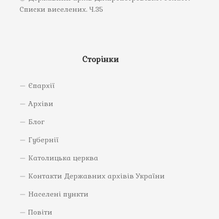
Списки виселених. Ч.35
Сторінки
Єпархії
Архіви
Блог
Губернії
Католицька церква
Контакти Державних архівів України
Населені пункти
Повіти