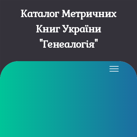
Каталог Метричних
Книг України
"Генеалогія"