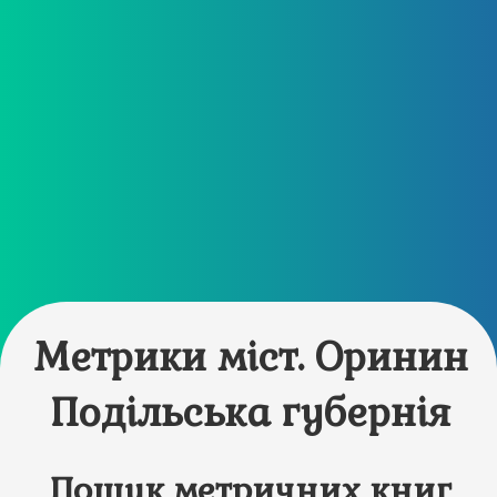
Метрики міст. Оринин
Подільська губернія
Пошук метричних книг