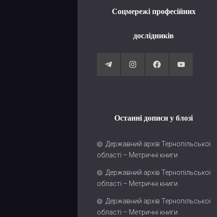
Соцмережі професійних
дослідників
Останні дописи у блозі
Державний архів Тернопільської
області – Метричні книги
Державний архів Тернопільської
області – Метричні книги
Державний архів Тернопільської
області – Метричні книги