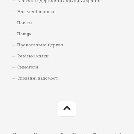
Контакти Державних архівів України
Населені пункти
Повіти
Пошук
Православна церква
Ревізькі казки
Синагоги
Сповідні відомості