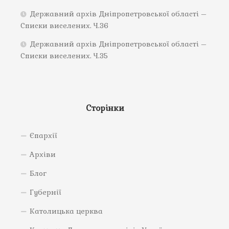
Державний архів Дніпропетровської області –
Списки виселених. Ч.36
Державний архів Дніпропетровської області –
Списки виселених. Ч.35
Сторінки
Єпархії
Архіви
Блог
Губернії
Католицька церква