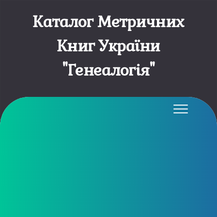
Каталог Метричних
Книг України
"Генеалогія"