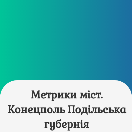
Метрики міст.
Конецполь Подільська
губернія