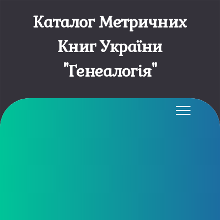
Каталог Метричних
Книг України
"Генеалогія"