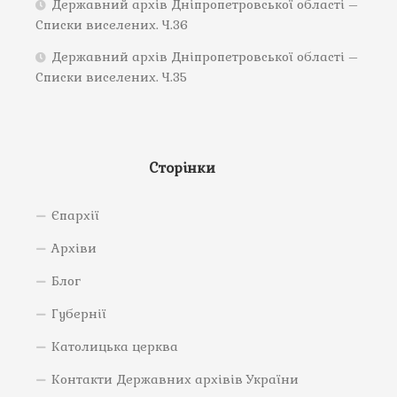
Державний архів Дніпропетровської області –
Списки виселених. Ч.36
Державний архів Дніпропетровської області –
Списки виселених. Ч.35
Сторінки
Єпархії
Архіви
Блог
Губернії
Католицька церква
Контакти Державних архівів України