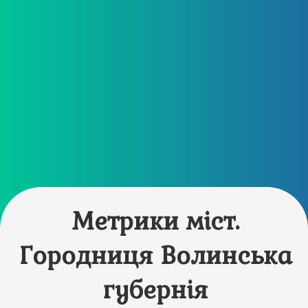
Метрики міст.
Городниця Волинська
губернія