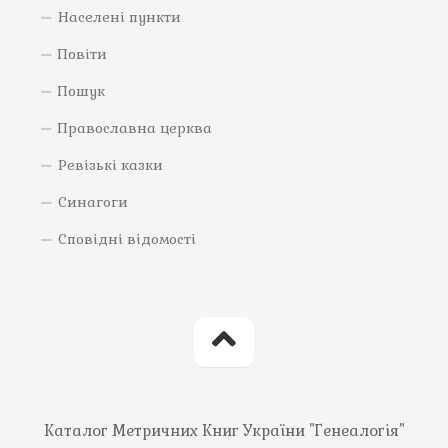
Населені пункти
Повіти
Пошук
Православна церква
Ревізькі казки
Синагоги
Сповідні відомості
Каталог Метричних Книг України "Генеалогія"