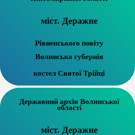
міст. Деражне
Рівненського повіту
Волинська губернія
костел Святої Трійці
Державний архів Волинської
області
міст. Деражне