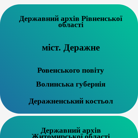
Державний архів Рівненської
області
міст. Деражне
Ровенського повіту
Волинська губернія
Деражненський костьол
Державний архів
Житомирської області