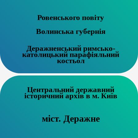
Ровенського повіту
Волинська губернія
Деражненський римсько-
католицький парафіяльний
костьол
Центральний державний
історичний архів в м. Київ
міст. Деражне