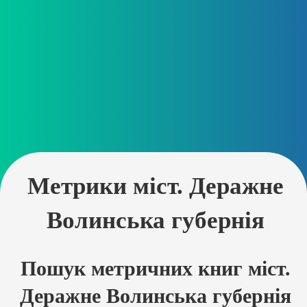
Метрики міст. Деражне
Волинська губернія
Пошук метричних книг міст.
Деражне Волинська губернія