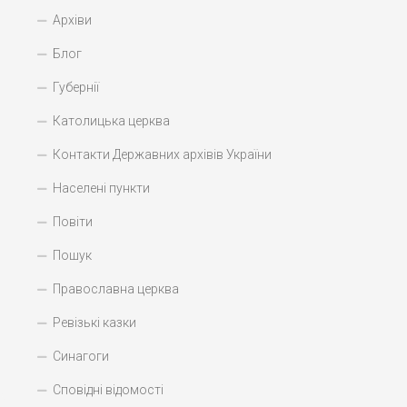
Архіви
Блог
Губернії
Католицька церква
Контакти Державних архівів України
Населені пункти
Повіти
Пошук
Православна церква
Ревізькі казки
Синагоги
Сповідні відомості