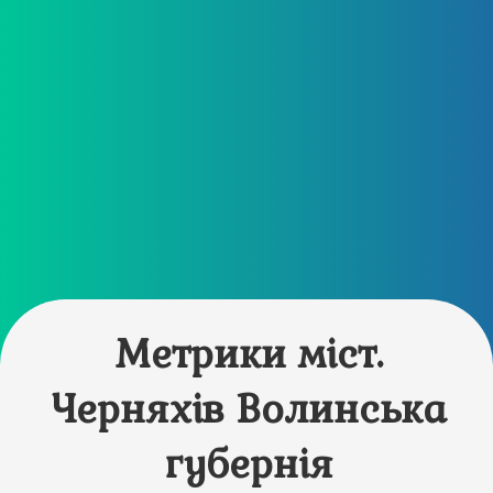
Метрики міст.
Черняхів Волинська
губернія