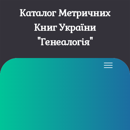
Каталог Метричних
Книг України
"Генеалогія"