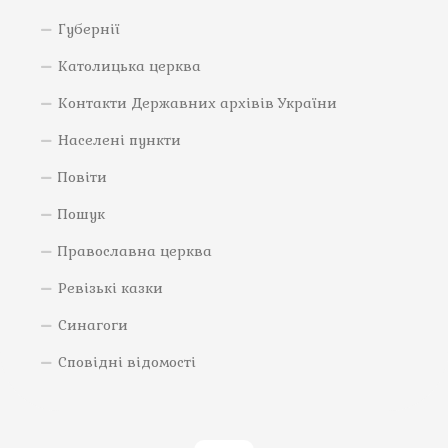
Губернії
Католицька церква
Контакти Державних архівів України
Населені пункти
Повіти
Пошук
Православна церква
Ревізькі казки
Синагоги
Сповідні відомості