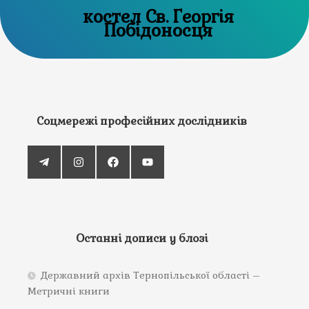
костел Св. Георгія
Побідоносця
Соцмережі професійних дослідників
Останні дописи у блозі
Державний архів Тернопільської області –
Метричні книги