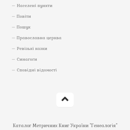
Населені пункти
Повіти
Пошук
Православна церква
Ревізькі казки
Синагоги
Сповідні відомості
Каталог Метричних Книг України "Генеалогія"