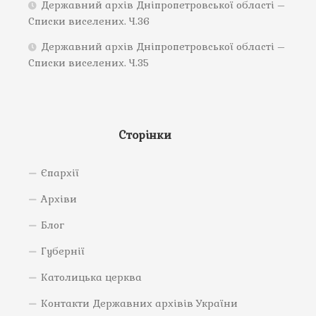
Державний архів Дніпропетровської області –
Списки виселених. Ч.36
Державний архів Дніпропетровської області –
Списки виселених. Ч.35
Сторінки
Єпархії
Архіви
Блог
Губернії
Католицька церква
Контакти Державних архівів України