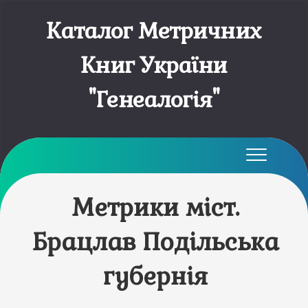
Каталог Метричних
Книг України
"Генеалогія"
Метрики міст.
Брацлав Подільська
губернія