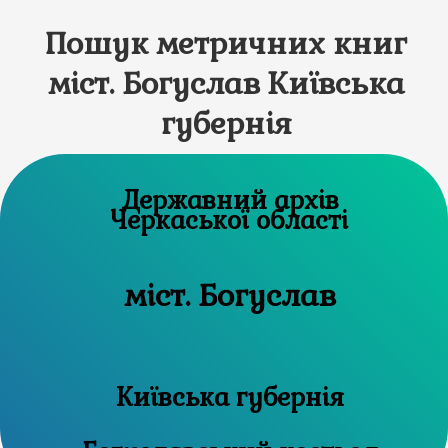
Пошук метричних книг
міст. Богуслав Київська
губернія
Державний архів
Черкаської області
міст. Богуслав
Київська губернія