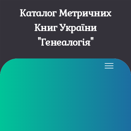
Каталог Метричних
Книг України
"Генеалогія"