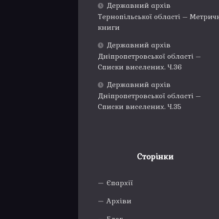
Державний архів
Тернопільської області – Метрич
книги
Державний архів
Дніпропетровської області –
Списки виселених. Ч.36
Державний архів
Дніпропетровської області –
Списки виселених. Ч.35
Сторінки
Єпархії
Архіви