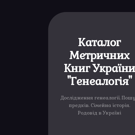
Каталог
Метричних
Книг Україн
"Генеалогія"
Дослідження генеалогії. Пош
предків. Сімейна історія.
Родовід в Україні