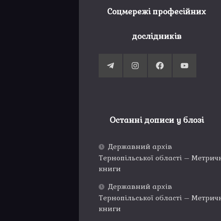
Соцмережі професійних
дослідників
Останні дописи у блозі
Державний архів
Тернопільської області – Метрич
книги
Державний архів
Тернопільської області – Метрич
книги