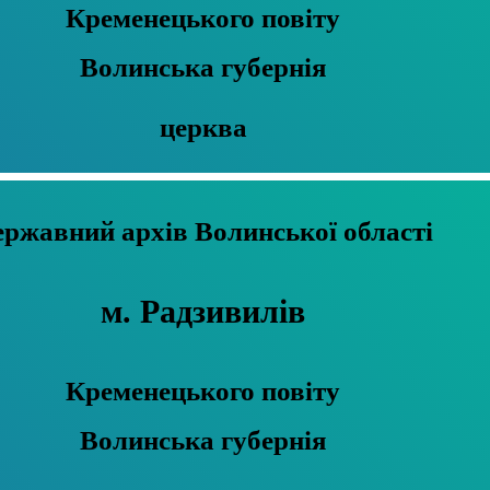
Кременецького повіту
Волинська губернія
церква
Державний архів Волинської області
м. Радзивилів
Кременецького повіту
Волинська губернія