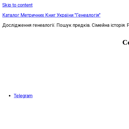
Skip to content
Каталог Метричних Книг України "Генеалогія"
Дослідження генеалогії. Пошук предків. Сімейна історія. 
С
Telegram