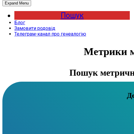
Expand Menu
Пошук
Блог
Замовити родовід
Телеграм-канал про генеалогію
Метрики м
Пошук метрични