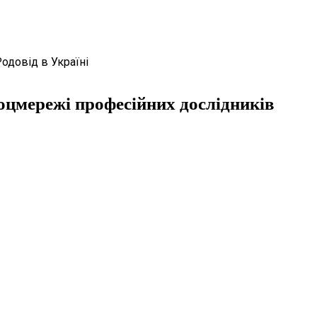
Родовід в Україні
оцмережі професійних дослідників