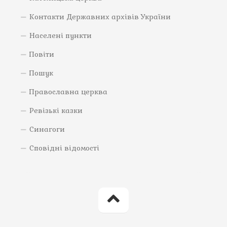
Контакти Державних архівів України
Населені пункти
Повіти
Пошук
Православна церква
Ревізькі казки
Синагоги
Сповідні відомості