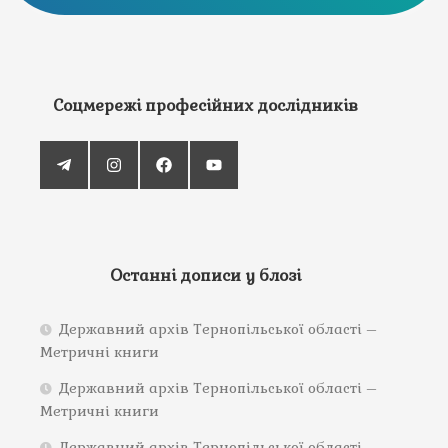
Соцмережі професійних дослідників
Останні дописи у блозі
Державний архів Тернопільської області –
Метричні книги
Державний архів Тернопільської області –
Метричні книги
Державний архів Тернопільської області –