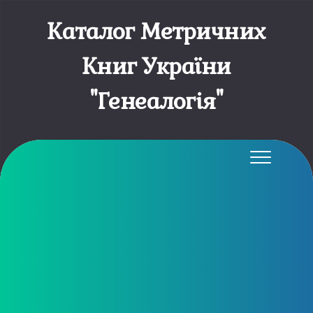
Каталог Метричних
Книг України
"Генеалогія"