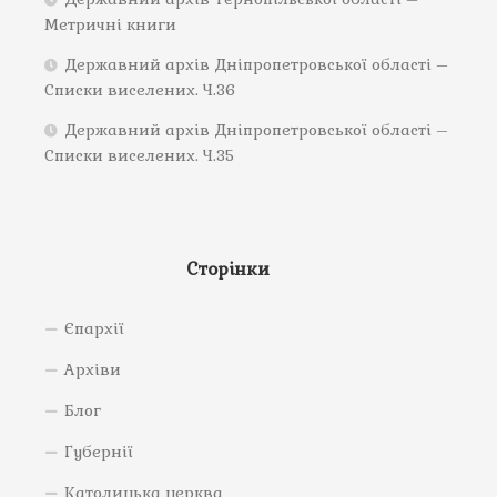
Метричні книги
Державний архів Дніпропетровської області –
Списки виселених. Ч.36
Державний архів Дніпропетровської області –
Списки виселених. Ч.35
Сторінки
Єпархії
Архіви
Блог
Губернії
Католицька церква