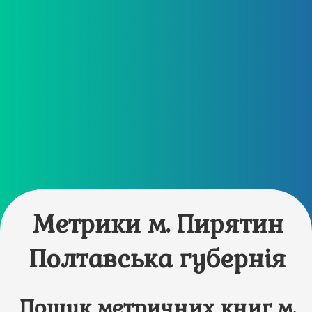
Метрики м. Пирятин
Полтавська губернія
Пошук метричних книг м.