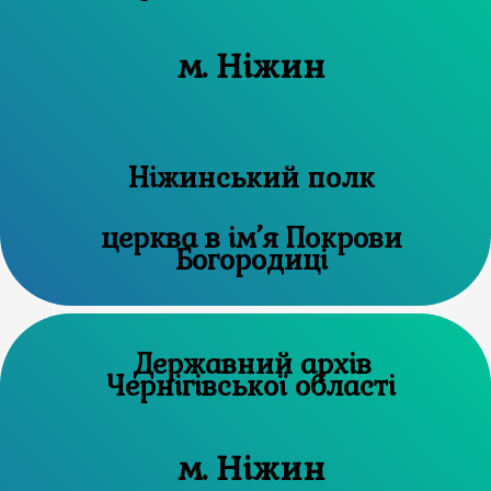
м. Ніжин
Ніжинський полк
церква в ім’я Покрови
Богородиці
Державний архів
Чернігівської області
м. Ніжин