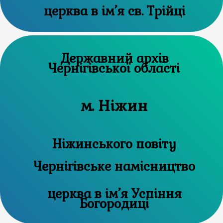
церква в ім’я св. Трійці
Державний архів
Чернігівської області
м. Ніжин
Ніжинського повіту
Чернігівське намісництво
церква в ім’я Успіння
Богородиці