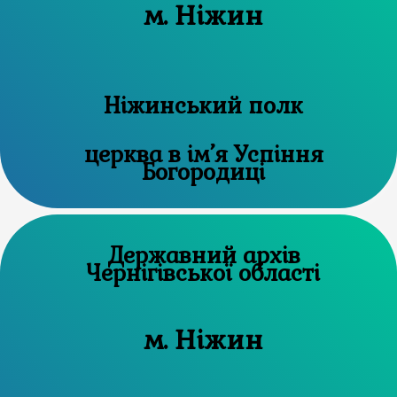
м. Ніжин
Ніжинський полк
церква в ім’я Успіння
Богородиці
Державний архів
Чернігівської області
м. Ніжин