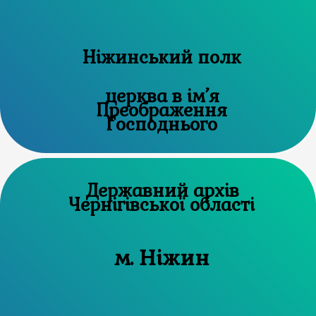
Ніжинський полк
церква в ім’я
Преображення
Господнього
Державний архів
Чернігівської області
м. Ніжин