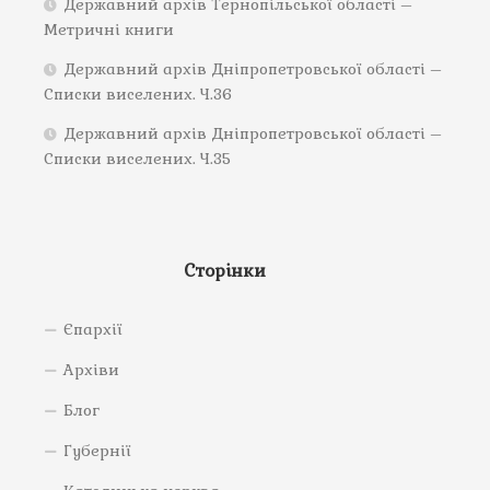
Державний архів Тернопільської області –
Метричні книги
Державний архів Дніпропетровської області –
Списки виселених. Ч.36
Державний архів Дніпропетровської області –
Списки виселених. Ч.35
Сторінки
Єпархії
Архіви
Блог
Губернії