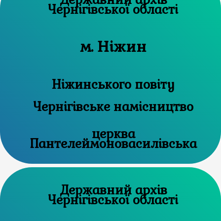
Чернігівської області
м. Ніжин
Ніжинського повіту
Чернігівське намісництво
церква
Пантелеймоновасилівська
Державний архів
Чернігівської області