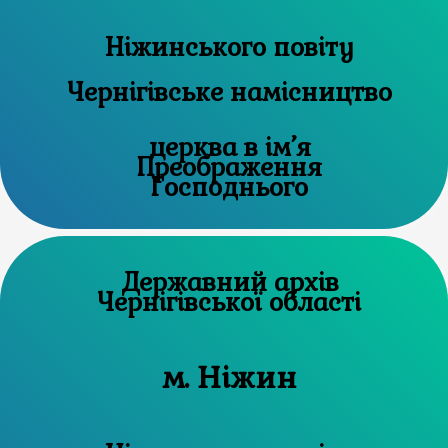
Ніжинського повіту
Чернігівське намісництво
церква в ім’я
Преображення
Господнього
Державний архів
Чернігівської області
м. Ніжин