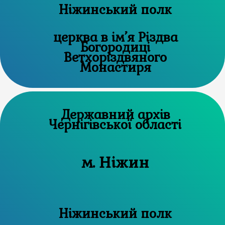
Ніжинський полк
церква в ім’я Різдва
Богородиці
Ветхоріздвяного
Монастиря
Державний архів
Чернігівської області
м. Ніжин
Ніжинський полк