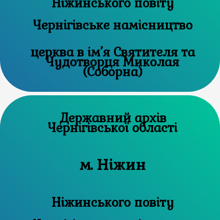
Ніжинського повіту
Чернігівське намісництво
церква в ім’я Святителя та
Чудотворця Миколая
(Соборна)
Державний архів
Чернігівської області
м. Ніжин
Ніжинського повіту