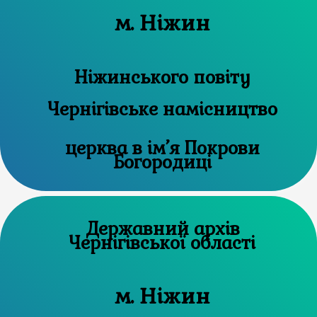
м. Ніжин
Ніжинського повіту
Чернігівське намісництво
церква в ім’я Покрови
Богородиці
Державний архів
Чернігівської області
м. Ніжин