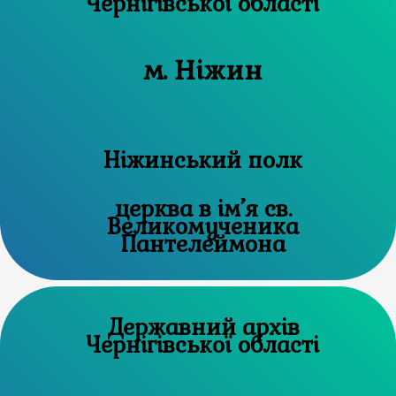
Чернігівської області
м. Ніжин
Ніжинський полк
церква в ім’я св.
Великомученика
Пантелеймона
Державний архів
Чернігівської області