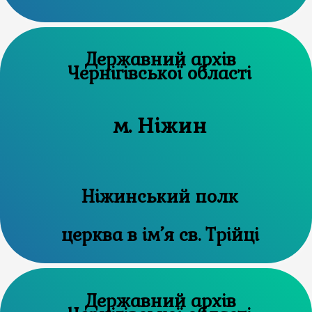
Державний архів
Чернігівської області
м. Ніжин
Ніжинський полк
церква в ім’я св. Трійці
Державний архів