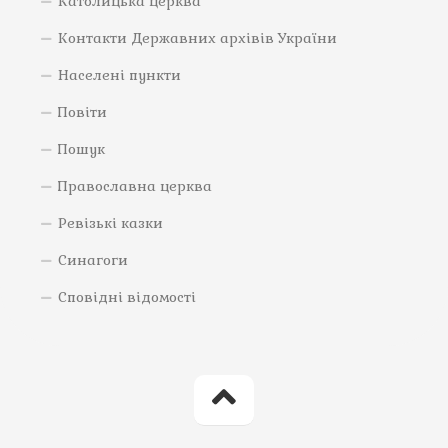
Католицька церква
Контакти Державних архівів України
Населені пункти
Повіти
Пошук
Православна церква
Ревізькі казки
Синагоги
Сповідні відомості