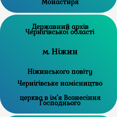
Монастиря
Державний архів
Чернігівської області
м. Ніжин
Ніжинського повіту
Чернігівське намісництво
церква в ім’я Вознесіння
Господнього