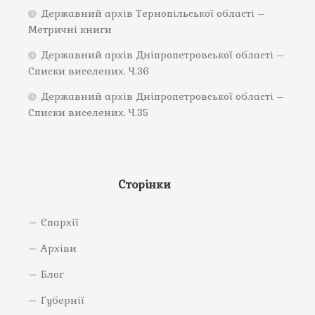
Державний архів Тернопільської області –
Метричні книги
Державний архів Дніпропетровської області –
Списки виселених. Ч.36
Державний архів Дніпропетровської області –
Списки виселених. Ч.35
Сторінки
Єпархії
Архіви
Блог
Губернії