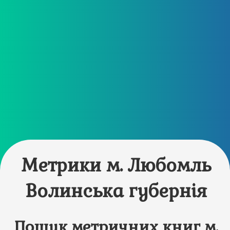
Метрики м. Любомль
Волинська губернія
Пошук метричних книг м.