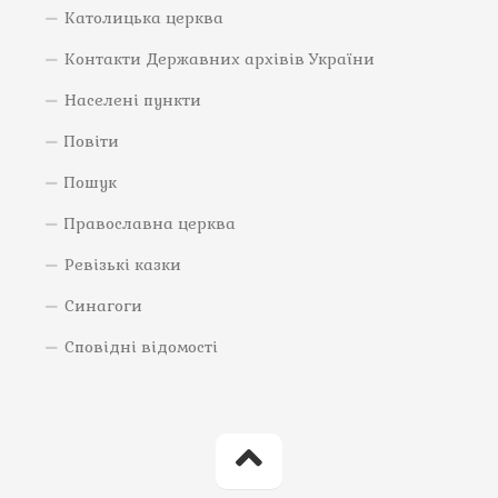
Католицька церква
Контакти Державних архівів України
Населені пункти
Повіти
Пошук
Православна церква
Ревізькі казки
Синагоги
Сповідні відомості