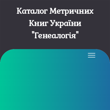
Каталог Метричних
Книг України
"Генеалогія"