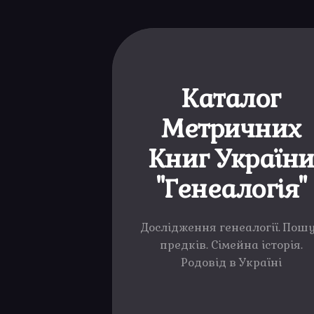
Каталог
Метричних
Книг Україн
"Генеалогія"
Дослідження генеалогії. Пош
предків. Сімейна історія.
Родовід в Україні