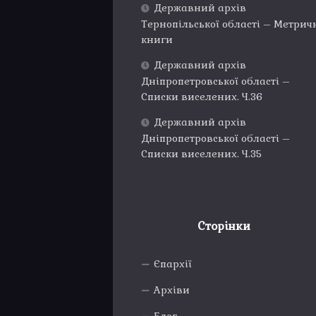
Державний архів
Тернопільської області – Метрич
книги
Державний архів
Дніпропетровської області –
Списки виселених. Ч.36
Державний архів
Дніпропетровської області –
Списки виселених. Ч.35
Сторінки
Єпархії
Архіви