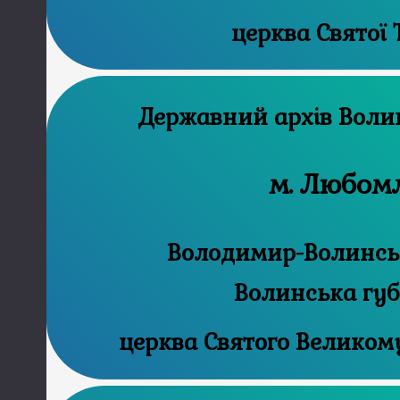
церква Святої 
Державний
м. Любом
Володимир-Волинськ
Волинська губ
церква Святого Великом