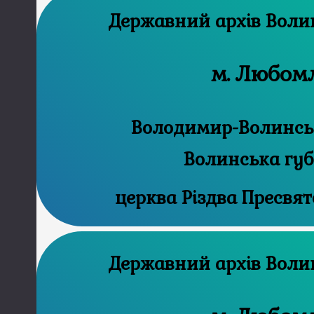
Державний
м. Любом
Володимир-Волинськ
Волинська губ
церква Різдва Пресвят
Державний