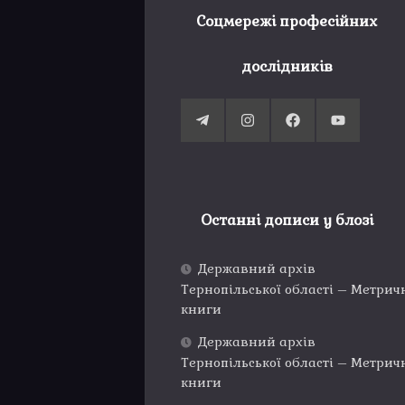
Соцмережі професійних
дослідників
Останні дописи у блозі
Державний архів
Тернопільської області – Метрич
книги
Державний архів
Тернопільської області – Метрич
книги