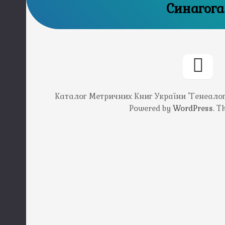
Синагога
Каталог Метричних Книг України "Генеалогія
Powered by
WordPress
. 