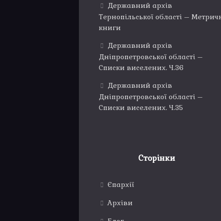
Державний архів
Тернопільської області – Метрич
книги
Державний архів
Дніпропетровської області –
Списки виселених. Ч.36
Державний архів
Дніпропетровської області –
Списки виселених. Ч.35
Сторінки
Єпархії
Архіви