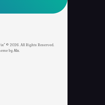
" © 2026. All Rights Reserved.
Theme by
Alx
.