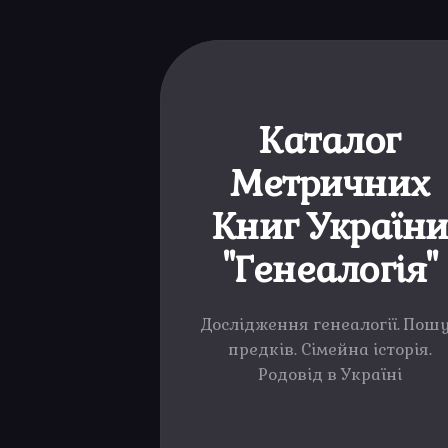
Каталог
Метричних
Книг Україн
"Генеалогія"
Дослідження генеалогії. Пош
предків. Сімейна історія.
Родовід в Україні