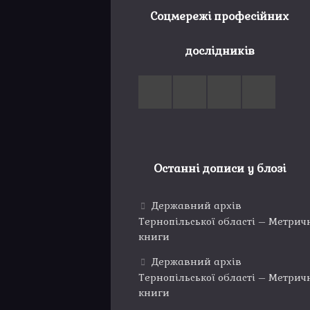
Соцмережі професійних
дослідників
Останні дописи у блозі
Державний архів
Тернопільської області – Метрич
книги
Державний архів
Тернопільської області – Метрич
книги