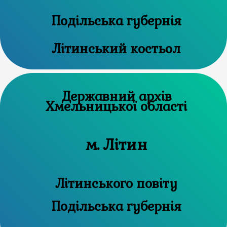
Подільська губернія
Літинський костьол
Державний архів
Хмельницької області
м. Літин
Літинського повіту
Подільська губернія