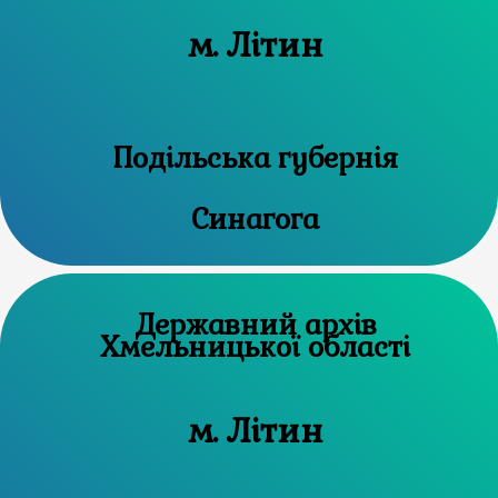
м. Літин
Подільська губернія
Синагога
Державний архів
Хмельницької області
м. Літин