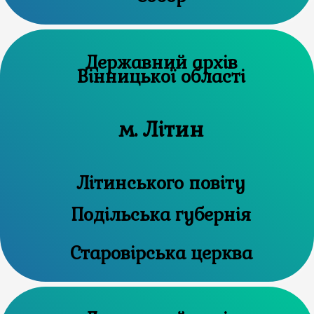
Державний архів
Вінницької області
м. Літин
Літинського повіту
Подільська губернія
Старовірська церква