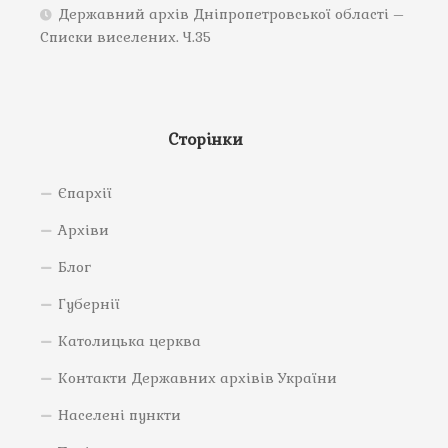
Державний архів Дніпропетровської області –
Списки виселених. Ч.35
Сторінки
Єпархії
Архіви
Блог
Губернії
Католицька церква
Контакти Державних архівів України
Населені пункти