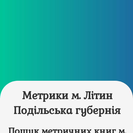
Метрики м. Літин
Подільська губернія
Пошук метричних книг м.