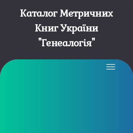
Каталог Метричних
Книг України
"Генеалогія"