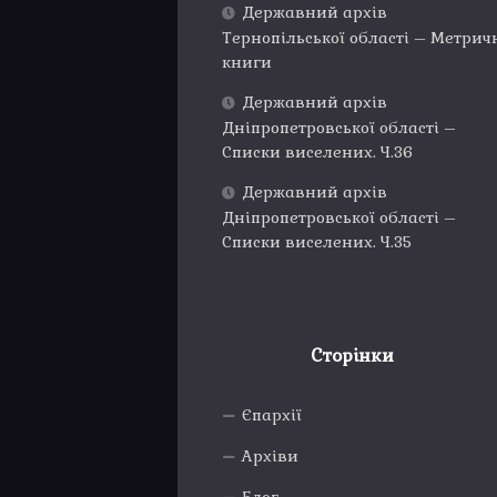
Державний архів
Тернопільської області – Метрич
книги
Державний архів
Дніпропетровської області –
Списки виселених. Ч.36
Державний архів
Дніпропетровської області –
Списки виселених. Ч.35
Сторінки
Єпархії
Архіви