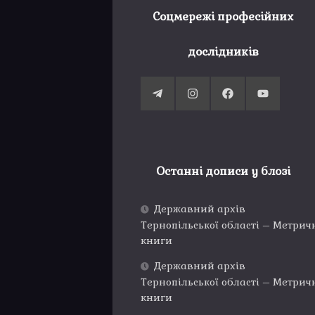
Соцмережі професійних
дослідників
Останні дописи у блозі
Державний архів
Тернопільської області – Метрич
книги
Державний архів
Тернопільської області – Метрич
книги