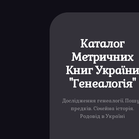
Каталог
Метричних
Книг Україн
"Генеалогія"
Дослідження генеалогії. Пош
предків. Сімейна історія.
Родовід в Україні