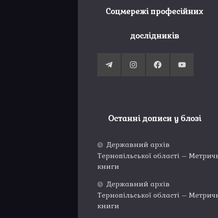
Соцмережі професійних
дослідників
Останні дописи у блозі
Державний архів
Тернопільської області – Метрич
книги
Державний архів
Тернопільської області – Метрич
книги