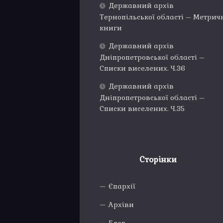
Державний архів
Тернопільської області – Метрич
книги
Державний архів
Дніпропетровської області –
Списки виселених. Ч.36
Державний архів
Дніпропетровської області –
Списки виселених. Ч.35
Сторінки
Єпархії
Архіви