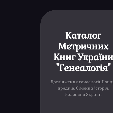
Каталог
Метричних
Книг Україн
"Генеалогія"
Дослідження генеалогії. Пош
предків. Сімейна історія.
Родовід в Україні