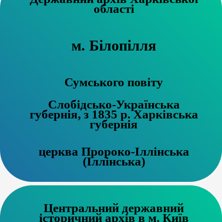
області
м. Білопілля
Сумського повіту
Слобідсько-Українська
губернія, з 1835 р. Харківська
губернія
церква Пророко-Іллінська
(Іллінська)
Центральний державний
історичний архів в м. Київ