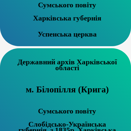
Сумського повіту
Харківська губернія
Успенська церква
Державний архів Харківської
області
м. Білопілля (Крига)
Сумського повіту
Слобідсько-Українська
губернія, з 1835р. Харківська