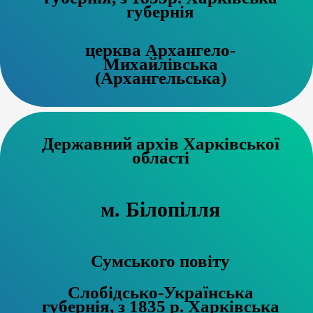
губернія
церква Архангело-
Михайлівська
(Архангельська)
Державний архів Харківської
області
м. Білопілля
Сумського повіту
Слобідсько-Українська
губернія, з 1835 р. Харківська