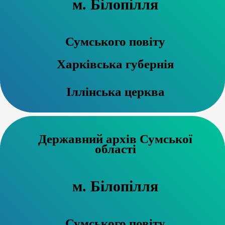
м. Білопілля
Сумського повіту
Харківська губернія
Іллінська церква
Державний архів Сумської
області
м. Білопілля
Сумського повіту