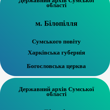
Державний архів Сумської
області
м. Білопілля
Сумського повіту
Харківська губернія
Богословська церква
Державний архів Сумської
області