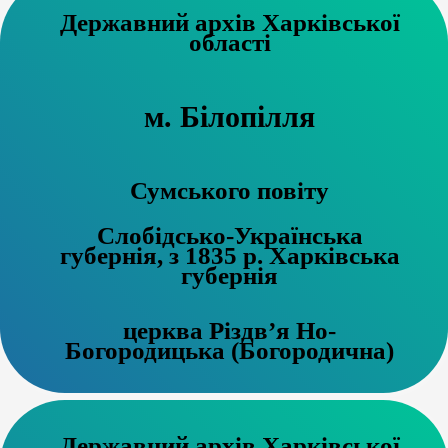
Державний архів Харківської
області
м. Білопілля
Сумського повіту
Слобідсько-Українська
губернія, з 1835 р. Харківська
губернія
церква Різдв’я Но-
Богородицька (Богородична)
Державний архів Харківської