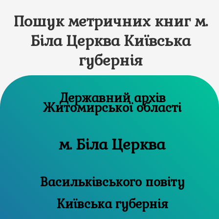
Пошук метричних книг м.
Біла Церква Київська
губернія
Державний архів
Житомирської області
м. Біла Церква
Васильківського повіту
Київська губернія