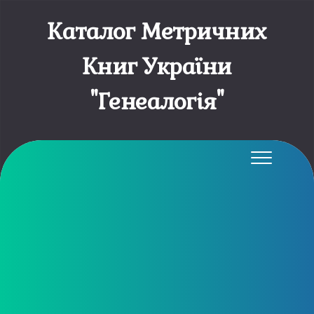
Каталог Метричних
Книг України
"Генеалогія"