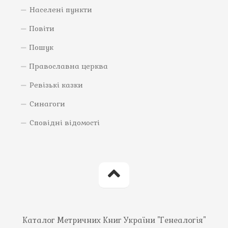
Населені пункти
Повіти
Пошук
Православна церква
Ревізькі казки
Синагоги
Сповідні відомості
Каталог Метричних Книг України "Генеалогія"