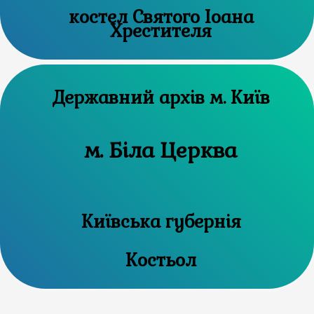
костел Святого Іоана
Хрестителя
Державний архів м. Київ
м. Біла Церква
Київська губернія
Костьол