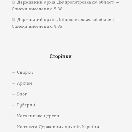
Державний архів Дніпропетровської області –
Списки виселених. Ч.36
Державний архів Дніпропетровської області –
Списки виселених. Ч.35
Сторінки
Єпархії
Архіви
Блог
Губернії
Католицька церква
Контакти Державних архівів України