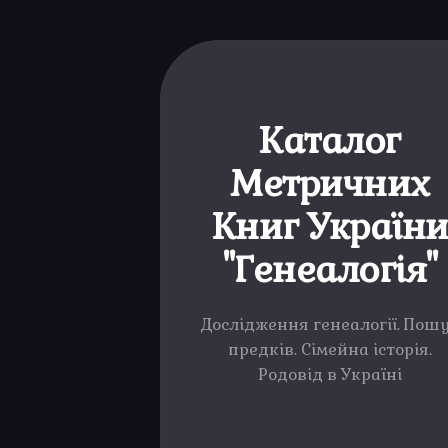
Каталог
Метричних
Книг Україн
"Генеалогія"
Дослідження генеалогії. Пош
предків. Сімейна історія.
Родовід в Україні