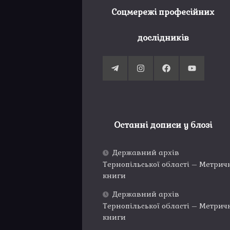
Соцмережі професійних
дослідників
Останні дописи у блозі
Державний архів
Тернопільської області – Метрич
книги
Державний архів
Тернопільської області – Метрич
книги