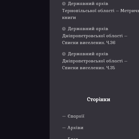
Державний архів
Тернопільської області – Метрич
книги
Державний архів
Дніпропетровської області –
Списки виселених. Ч.36
Державний архів
Дніпропетровської області –
Списки виселених. Ч.35
Сторінки
Єпархії
Архіви