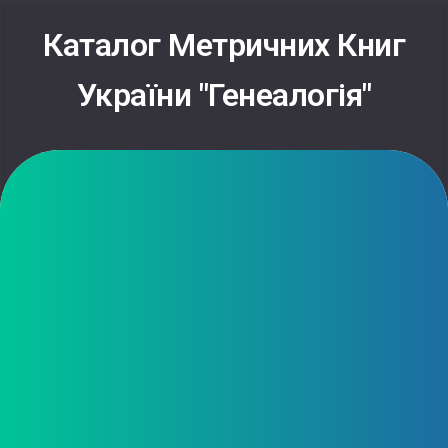
Каталог Метричних Книг
України "Генеалогія"