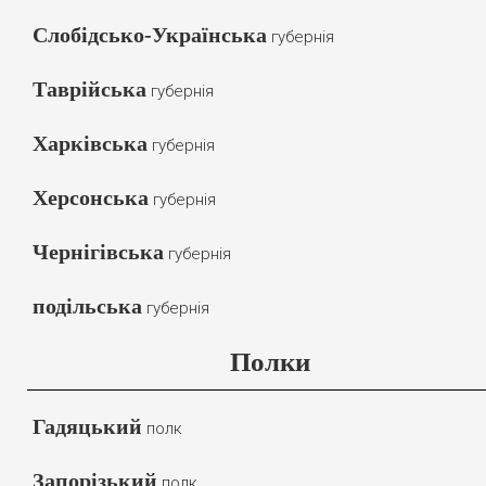
Слобідсько-Українська
губернія
Таврійська
губернія
Харківська
губернія
Херсонська
губернія
Чернігівська
губернія
подільська
губернія
Полки
Гадяцький
полк
Запорізький
полк