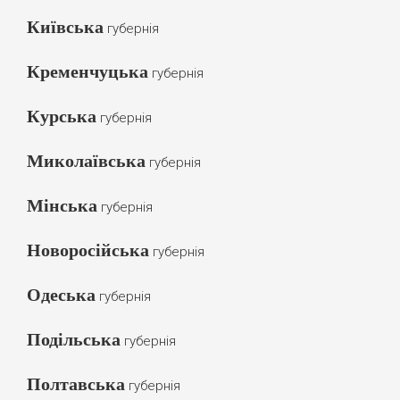
Київська
губернія
Кременчуцька
губернія
Курська
губернія
Миколаївська
губернія
Мінська
губернія
Новоросійська
губернія
Одеська
губернія
Подільська
губернія
Полтавська
губернія