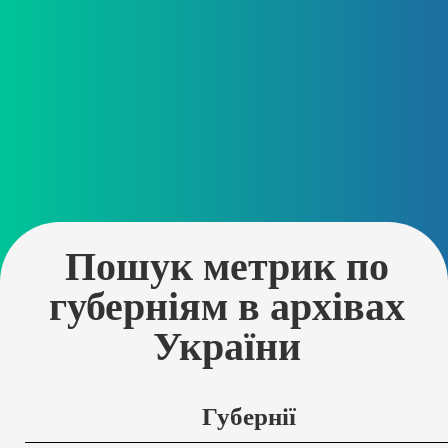
Пошук метрик по
губерніям в архівах
України
Губернії