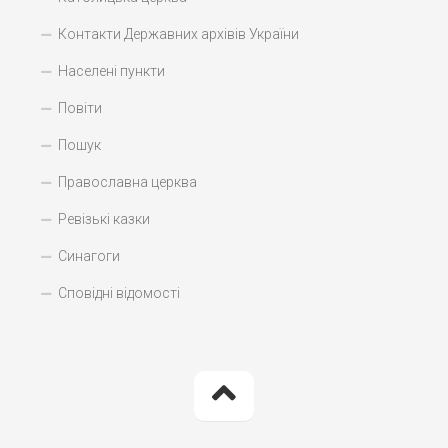
Контакти Державних архівів України
Населені пункти
Повіти
Пошук
Православна церква
Ревізькі казки
Синагоги
Сповідні відомості