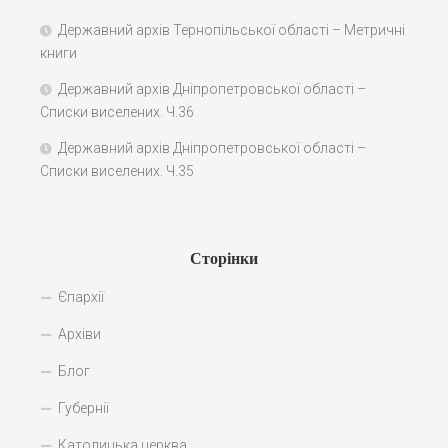
Державний архів Тернопільської області – Метричні
книги
Державний архів Дніпропетровської області –
Списки виселених. Ч.36
Державний архів Дніпропетровської області –
Списки виселених. Ч.35
Сторінки
Єпархії
Архіви
Блог
Губернії
Католицька церква