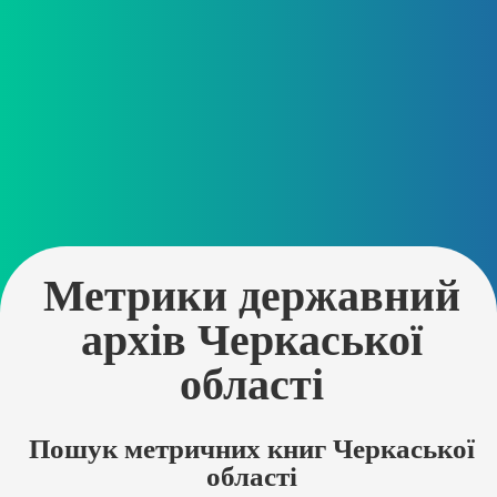
Метрики державний
архів Черкаської
області
Пошук метричних книг Черкаської
області