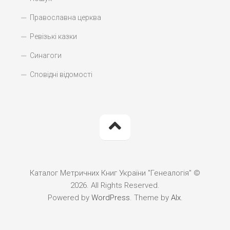
Православна церква
Ревізькі казки
Синагоги
Сповідні відомості
Каталог Метричних Книг України "Генеалогія" ©
2026. All Rights Reserved.
Powered by
WordPress
. Theme by
Alx
.