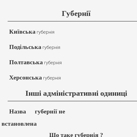
Губернії
Київська
губернія
Подільська
губернія
Полтавська
губернія
Херсонська
губернія
Інші адміністративні одиниці
Назва
губернії не
встановлена
Що таке губернія ?