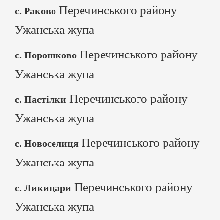
Перечинського району
с. Раково
Ужанська жупа
Перечинського району
с. Порошково
Ужанська жупа
Перечинського району
с. Пастілки
Ужанська жупа
Перечинського району
с. Новоселиця
Ужанська жупа
Перечинського району
с. Ликицари
Ужанська жупа