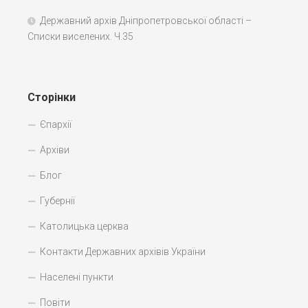
Державний архів Дніпропетровської області –
Списки виселених. Ч.35
Сторінки
Єпархії
Архіви
Блог
Губернії
Католицька церква
Контакти Державних архівів України
Населені пункти
Повіти