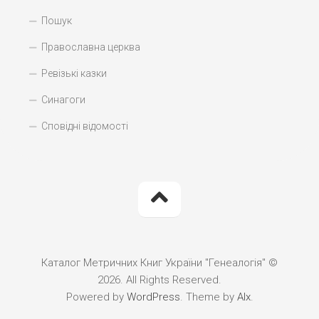
Пошук
Православна церква
Ревізькі казки
Синагоги
Сповідні відомості
Каталог Метричних Книг України "Генеалогія" ©
2026. All Rights Reserved.
Powered by
WordPress
. Theme by
Alx
.