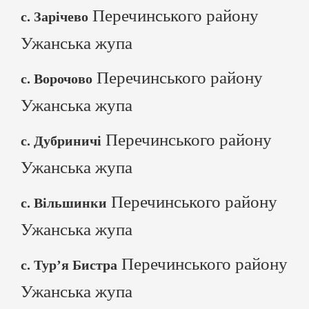
Перечинського району
с. Зарічево
Ужанська жупа
Перечинського району
с. Ворочово
Ужанська жупа
Перечинського району
с. Дубриничі
Ужанська жупа
Перечинського району
с. Вільшинки
Ужанська жупа
Перечинського району
с. Тур’я Бистра
Ужанська жупа