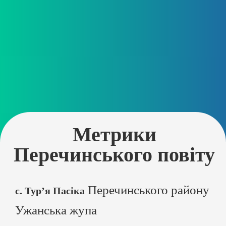
Метрики
Перечинського повіту
Перечинського району
с. Тур’я Пасіка
Ужанська жупа