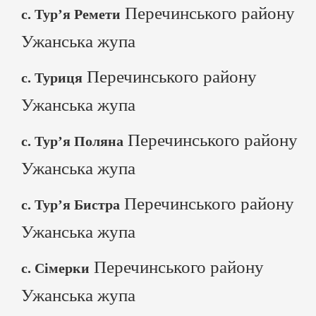
Перечинського району
с. Тур’я Ремети
Ужанська жупа
Перечинського району
с. Туриця
Ужанська жупа
Перечинського району
с. Тур’я Поляна
Ужанська жупа
Перечинського району
с. Тур’я Бистра
Ужанська жупа
Перечинського району
с. Сімерки
Ужанська жупа