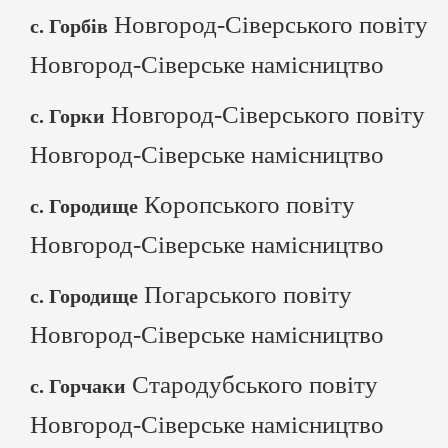
Новгород-Сіверського повіту
с. Горбів
Новгород-Сіверське намісництво
Новгород-Сіверського повіту
с. Горки
Новгород-Сіверське намісництво
Коропського повіту
с. Городище
Новгород-Сіверське намісництво
Погарського повіту
с. Городище
Новгород-Сіверське намісництво
Стародубського повіту
с. Горчаки
Новгород-Сіверське намісництво