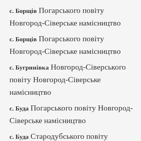
Погарського повіту
с. Борщів
Новгород-Сіверське намісництво
Погарського повіту
с. Борщів
Новгород-Сіверське намісництво
Новгород-Сіверського
с. Бугринівка
повіту Новгород-Сіверське
намісництво
Погарського повіту Новгород-
с. Буда
Сіверське намісництво
Стародубського повіту
с. Буда