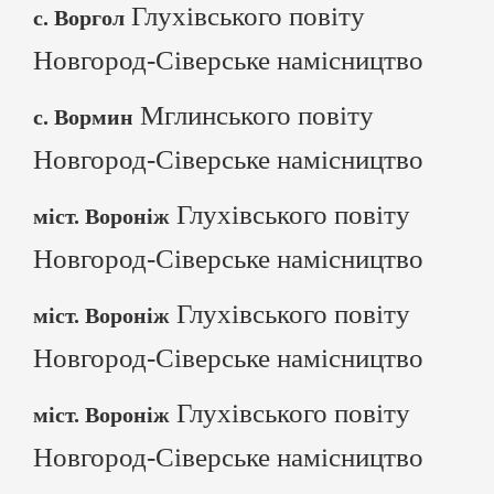
Глухівського повіту
с. Воргол
Новгород-Сіверське намісництво
Мглинського повіту
с. Вормин
Новгород-Сіверське намісництво
Глухівського повіту
міст. Вороніж
Новгород-Сіверське намісництво
Глухівського повіту
міст. Вороніж
Новгород-Сіверське намісництво
Глухівського повіту
міст. Вороніж
Новгород-Сіверське намісництво