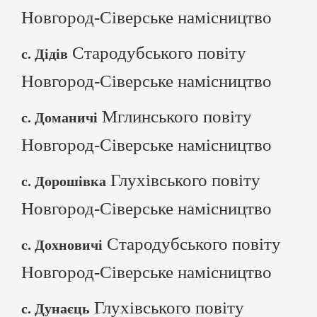
Новгород-Сіверське намісництво
Стародубського повіту
с. Дідів
Новгород-Сіверське намісництво
Мглинського повіту
с. Доманичі
Новгород-Сіверське намісництво
Глухівського повіту
с. Дорошівка
Новгород-Сіверське намісництво
Стародубського повіту
с. Дохновичі
Новгород-Сіверське намісництво
Глухівського повіту
с. Дунаєць