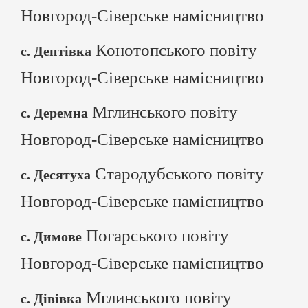
Новгород-Сіверське намісництво
Конотопського повіту
с. Дептівка
Новгород-Сіверське намісництво
Мглинського повіту
с. Деремна
Новгород-Сіверське намісництво
Стародубського повіту
с. Десятуха
Новгород-Сіверське намісництво
Погарського повіту
с. Димове
Новгород-Сіверське намісництво
Мглинського повіту
с. Дівівка