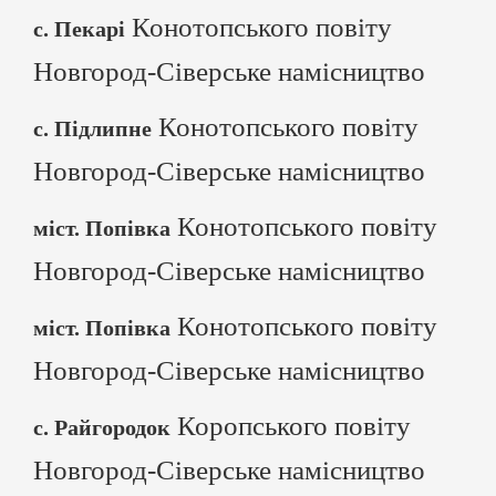
Конотопського повіту
с. Пекарі
Новгород-Сіверське намісництво
Конотопського повіту
с. Підлипне
Новгород-Сіверське намісництво
Конотопського повіту
міст. Попівка
Новгород-Сіверське намісництво
Конотопського повіту
міст. Попівка
Новгород-Сіверське намісництво
Коропського повіту
с. Райгородок
Новгород-Сіверське намісництво