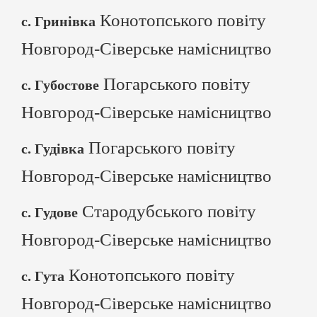
Конотопського повіту
с. Гринівка
Новгород-Сіверське намісництво
Погарського повіту
с. Губостове
Новгород-Сіверське намісництво
Погарського повіту
с. Гудівка
Новгород-Сіверське намісництво
Стародубського повіту
с. Гудове
Новгород-Сіверське намісництво
Конотопського повіту
с. Гута
Новгород-Сіверське намісництво