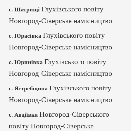
Глухівського повіту
с. Шатрищі
Новгород-Сіверське намісництво
Глухівського повіту
с. Юрасівка
Новгород-Сіверське намісництво
Глухівського повіту
с. Юринівка
Новгород-Сіверське намісництво
Глухівського повіту
с. Ястребщина
Новгород-Сіверське намісництво
Новгород-Сіверського
с. Авдіївка
повіту Новгород-Сіверське