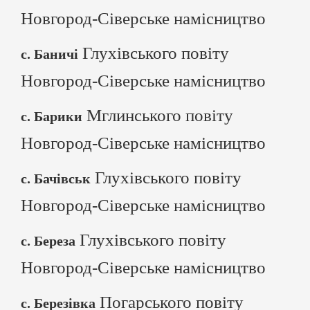
Новгород-Сіверське намісництво
Глухівського повіту
с. Баничі
Новгород-Сіверське намісництво
Мглинського повіту
с. Барики
Новгород-Сіверське намісництво
Глухівського повіту
с. Бачівськ
Новгород-Сіверське намісництво
Глухівського повіту
с. Береза
Новгород-Сіверське намісництво
Погарського повіту
с. Березівка