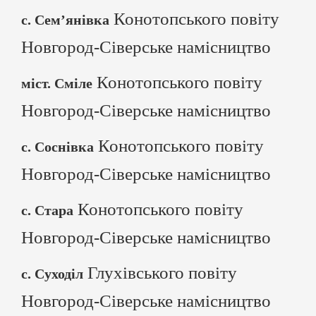
Конотопського повіту
с. Сем’янівка
Новгород-Сіверське намісництво
Конотопського повіту
міст. Сміле
Новгород-Сіверське намісництво
Конотопського повіту
с. Соснівка
Новгород-Сіверське намісництво
Конотопського повіту
с. Стара
Новгород-Сіверське намісництво
Глухівського повіту
с. Суходіл
Новгород-Сіверське намісництво