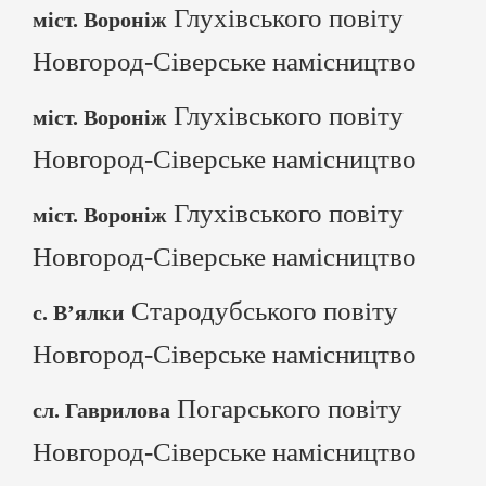
Глухівського повіту
міст. Вороніж
Новгород-Сіверське намісництво
Глухівського повіту
міст. Вороніж
Новгород-Сіверське намісництво
Глухівського повіту
міст. Вороніж
Новгород-Сіверське намісництво
Стародубського повіту
с. В’ялки
Новгород-Сіверське намісництво
Погарського повіту
сл. Гаврилова
Новгород-Сіверське намісництво