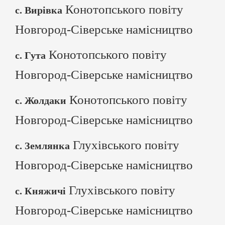
Конотопського повіту
с. Вирівка
Новгород-Сіверське намісництво
Конотопського повіту
с. Гута
Новгород-Сіверське намісництво
Конотопського повіту
с. Жолдаки
Новгород-Сіверське намісництво
Глухівського повіту
с. Землянка
Новгород-Сіверське намісництво
Глухівського повіту
с. Княжичі
Новгород-Сіверське намісництво