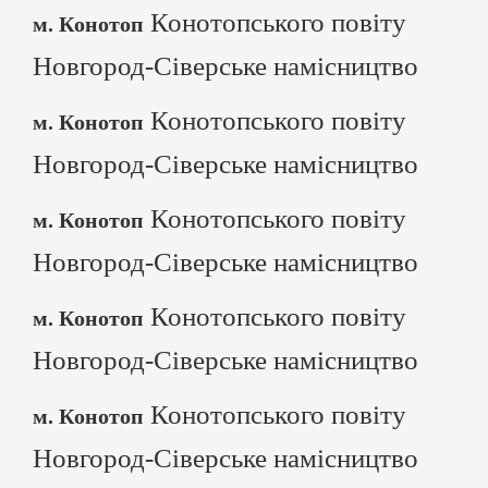
Конотопського повіту
м. Конотоп
Новгород-Сіверське намісництво
Конотопського повіту
м. Конотоп
Новгород-Сіверське намісництво
Конотопського повіту
м. Конотоп
Новгород-Сіверське намісництво
Конотопського повіту
м. Конотоп
Новгород-Сіверське намісництво
Конотопського повіту
м. Конотоп
Новгород-Сіверське намісництво