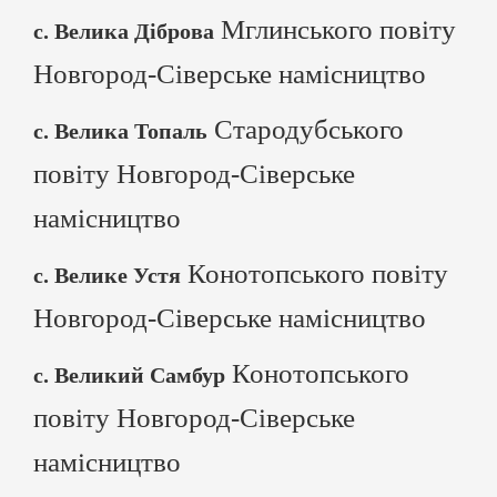
Мглинського повіту
с. Велика Діброва
Новгород-Сіверське намісництво
Стародубського
с. Велика Топаль
повіту Новгород-Сіверське
намісництво
Конотопського повіту
с. Велике Устя
Новгород-Сіверське намісництво
Конотопського
с. Великий Самбур
повіту Новгород-Сіверське
намісництво