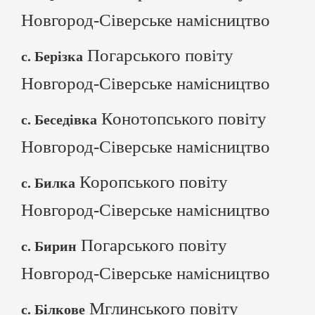
Новгород-Сіверське намісництво
Погарського повіту
с. Берізка
Новгород-Сіверське намісництво
Конотопського повіту
с. Беседівка
Новгород-Сіверське намісництво
Коропського повіту
с. Билка
Новгород-Сіверське намісництво
Погарського повіту
с. Бирин
Новгород-Сіверське намісництво
Мглинського повіту
с. Білкове