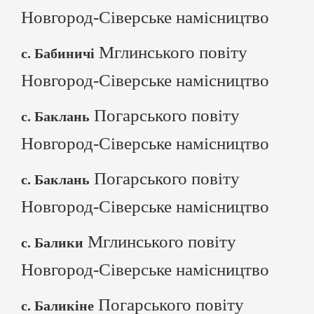
Новгород-Сіверське намісництво
Мглинського повіту
с. Бабиничі
Новгород-Сіверське намісництво
Погарського повіту
с. Баклань
Новгород-Сіверське намісництво
Погарського повіту
с. Баклань
Новгород-Сіверське намісництво
Мглинського повіту
с. Балики
Новгород-Сіверське намісництво
Погарського повіту
с. Баликіне