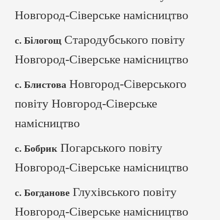
Новгород-Сіверське намісництво
Стародубського повіту
с. Білогощ
Новгород-Сіверське намісництво
Новгород-Сіверського
с. Блистова
повіту Новгород-Сіверське
намісництво
Погарського повіту
с. Бобрик
Новгород-Сіверське намісництво
Глухівського повіту
с. Богданове
Новгород-Сіверське намісництво