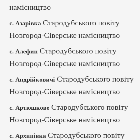
намісництво
Стародубського повіту
с. Азарівка
Новгород-Сіверське намісництво
Стародубського повіту
с. Алефин
Новгород-Сіверське намісництво
Стародубського повіту
с. Андрійковичі
Новгород-Сіверське намісництво
Стародубського повіту
с. Артюшкове
Новгород-Сіверське намісництво
Стародубського повіту
с. Архипівка