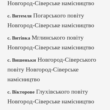
Новгород-Сіверське намісництво
Погарського повіту
с. Витемля
Новгород-Сіверське намісництво
Мглинського повіту
с. Витівка
Новгород-Сіверське намісництво
Новгород-Сіверського
с. Вишеньки
повіту Новгород-Сіверське
намісництво
Глухівського повіту
с. Вікторове
Новгород-Сіверське намісництво