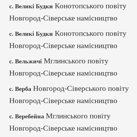
Конотопського повіту
с. Великі Будки
Новгород-Сіверське намісництво
Конотопського повіту
с. Великі Будки
Новгород-Сіверське намісництво
Мглинського повіту
с. Вельжичі
Новгород-Сіверське намісництво
Новгород-Сіверського повіту
с. Верба
Новгород-Сіверське намісництво
Мглинського повіту
с. Веребейна
Новгород-Сіверське намісництво