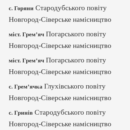
Стародубського повіту
с. Горяни
Новгород-Сіверське намісництво
Погарського повіту
міст. Грем’яч
Новгород-Сіверське намісництво
Погарського повіту
міст. Грем’яч
Новгород-Сіверське намісництво
Глухівського повіту
с. Грем’ячка
Новгород-Сіверське намісництво
Стародубського повіту
с. Гринів
Новгород-Сіверське намісництво