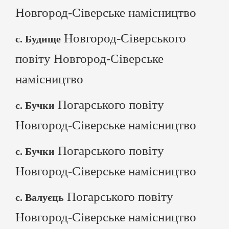
Новгород-Сіверське намісництво
Новгород-Сіверського
с. Будище
повіту Новгород-Сіверське
намісництво
Погарського повіту
с. Бучки
Новгород-Сіверське намісництво
Погарського повіту
с. Бучки
Новгород-Сіверське намісництво
Погарського повіту
с. Валуєць
Новгород-Сіверське намісництво