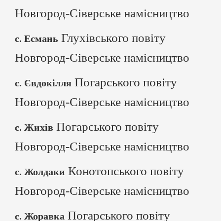
Новгород-Сіверське намісництво
Глухівського повіту
с. Есмань
Новгород-Сіверське намісництво
Погарського повіту
с. Євдокілля
Новгород-Сіверське намісництво
Погарського повіту
с. Жихів
Новгород-Сіверське намісництво
Конотопського повіту
с. Жолдаки
Новгород-Сіверське намісництво
Погарського повіту
с. Жоравка