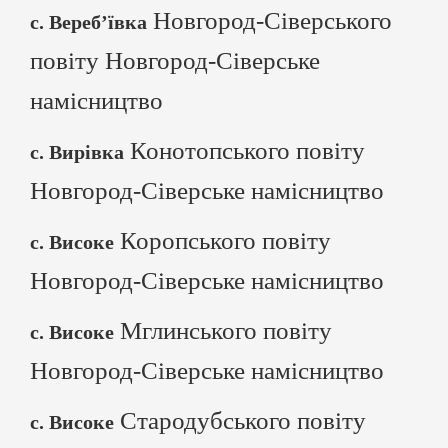
Новгород-Сіверського
с. Вереб’ївка
повіту Новгород-Сіверське
намісництво
Конотопського повіту
с. Вирівка
Новгород-Сіверське намісництво
Коропського повіту
с. Високе
Новгород-Сіверське намісництво
Мглинського повіту
с. Високе
Новгород-Сіверське намісництво
Стародубського повіту
с. Високе