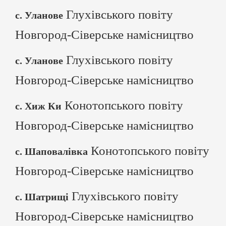
Глухівського повіту
с. Уланове
Новгород-Сіверське намісництво
Глухівського повіту
с. Уланове
Новгород-Сіверське намісництво
Конотопського повіту
с. Хиж Ки
Новгород-Сіверське намісництво
Конотопського повіту
с. Шаповалівка
Новгород-Сіверське намісництво
Глухівського повіту
с. Шатрищі
Новгород-Сіверське намісництво