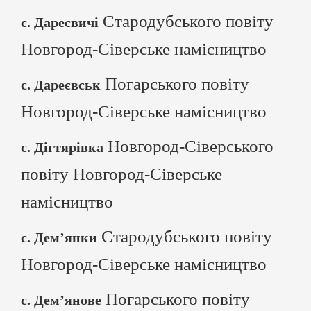
Стародубського повіту
с. Дареєвичі
Новгород-Сіверське намісництво
Погарського повіту
с. Дареєвськ
Новгород-Сіверське намісництво
Новгород-Сіверського
с. Дігтярівка
повіту Новгород-Сіверське
намісництво
Стародубського повіту
с. Дем’янки
Новгород-Сіверське намісництво
Погарського повіту
с. Дем’янове