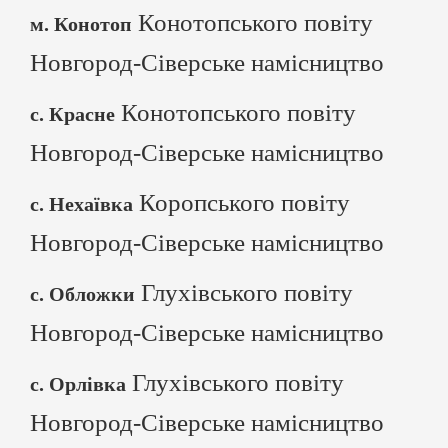
Конотопського повіту
м. Конотоп
Новгород-Сіверське намісництво
Конотопського повіту
с. Красне
Новгород-Сіверське намісництво
Коропського повіту
с. Нехаївка
Новгород-Сіверське намісництво
Глухівського повіту
с. Обложки
Новгород-Сіверське намісництво
Глухівського повіту
с. Орлівка
Новгород-Сіверське намісництво