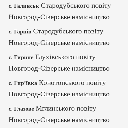
Стародубського повіту
с. Галинськ
Новгород-Сіверське намісництво
Стародубського повіту
с. Гарців
Новгород-Сіверське намісництво
Глухівського повіту
с. Гирине
Новгород-Сіверське намісництво
Конотопського повіту
с. Гир’ївка
Новгород-Сіверське намісництво
Мглинського повіту
с. Глазове
Новгород-Сіверське намісництво