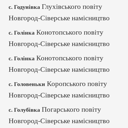
Глухівського повіту
с. Годунівка
Новгород-Сіверське намісництво
Конотопського повіту
с. Голінка
Новгород-Сіверське намісництво
Конотопського повіту
с. Голінка
Новгород-Сіверське намісництво
Коропського повіту
с. Головеньки
Новгород-Сіверське намісництво
Погарського повіту
с. Голубівка
Новгород-Сіверське намісництво