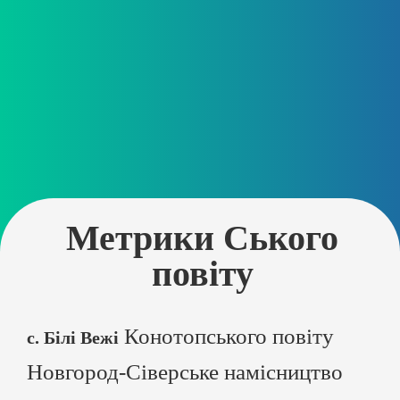
Метрики Ського
повіту
Конотопського повіту
с. Білі Вежі
Новгород-Сіверське намісництво