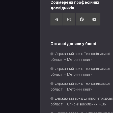
Соцмережі професійних
дослідників
Останні дописи у блозі
Державний архів Тернопільської
області – Метричні книги
Державний архів Тернопільської
області – Метричні книги
Державний архів Тернопільської
області – Метричні книги
Державний архів Дніпропетровськ
області – Списки виселених. Ч.36