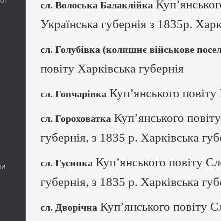
ої
Куп’янськог
сл. Волоська Балаклійка
Українська губернія з 1835р. Харк
сл. Голубівка (колишнє військове посе
повіту Харківська губернія
Куп’янського повіту 
сл. Гончарівка
Куп’янського повіту
сл. Гороховатка
губернія, з 1835 р. Харківська губ
Куп’янського повіту Сл
сл. Гусинка
ни
губернія, з 1835 р. Харківська губ
Куп’янського повіту С
сл. Дворічна