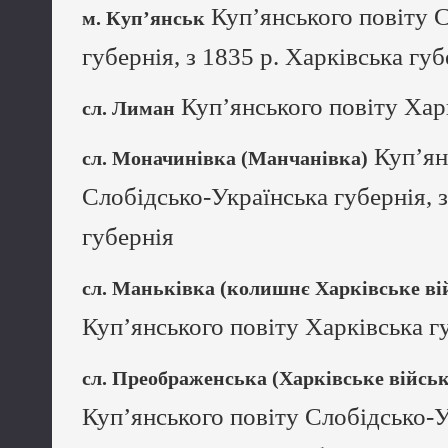
Куп’янського повіту 
м. Куп’янськ
губернія, з 1835 р. Харківська губ
Куп’янського повіту Хар
сл. Лиман
Куп’ян
сл. Моначинівка (Манчанівка)
Слобідсько-Українська губернія, з
губернія
сл. Маньківка (колишнє Харківське ві
Куп’янського повіту Харківська г
сл. Преображенська (Харківське війсь
Куп’янського повіту Слобідсько-У