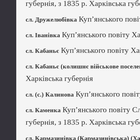
губернія, з 1835 р. Харківська губ
Куп’янського пові
сл. Дружелюбівка
Куп’янського повіту Ха
сл. Іванівка
Куп’янського повіту Ха
сл. Кабаньє
сл. Кабаньє (колишнє військове поселе
Харківська губернія
Куп’янського повіт
сл. (с.) Калинова
Куп’янського повіту С
сл. Каменка
губернія, з 1835 р. Харківська губ
сл. Кармазинівка (Кармазинівська) (Ха