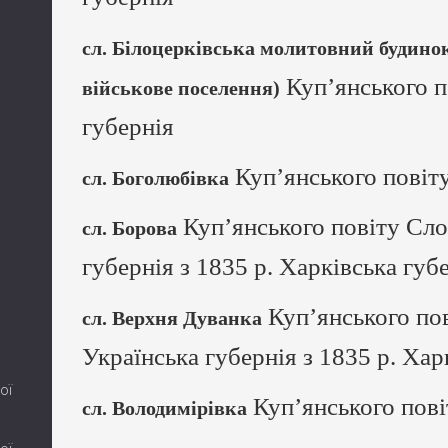
сл. Білоцерківська молитовний будин
Куп’янського п
військове поселення)
губернія
Куп’янського повіту
сл. Боголюбівка
Куп’янського повіту Сло
сл. Борова
губернія з 1835 р. Харківська губ
Куп’янського пов
сл. Верхня Дуванка
Українська губернія з 1835 р. Хар
ої
Куп’янського пові
сл. Володимірівка