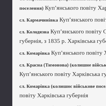
Куп’янського повіту Хар
поселення)
Куп’янського пові
сл. Кармачинівка
Куп’янського повіту 
сл. Колодязна
губернія, з 1835 р. Харківська губ
Куп’янського повіту 
сл. Комарівка
сл. Красна (Тимонова) (колишне війсь
Куп’янського повіту Харківська г
сл. Комарівка (колишнє військове пос
повіту Харківська губернія