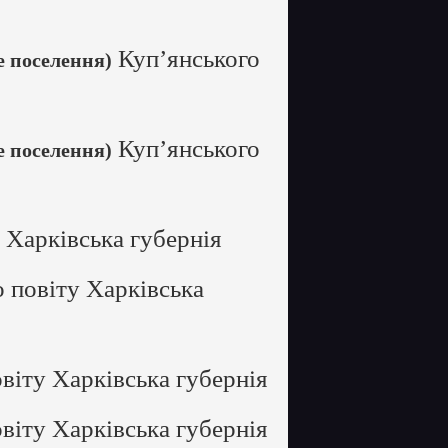
Куп’янського
е поселення)
Куп’янського
е поселення)
 Харківська губернія
 повіту Харківська
віту Харківська губернія
віту Харківська губернія