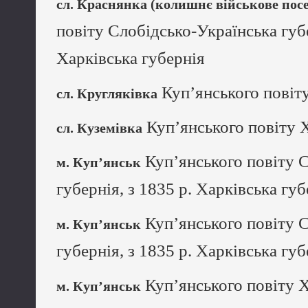
сл. Краснянка (колишнє військове пос
повіту Слобідсько-Українська губе
Харківська губернія
Куп’янського повіту
сл. Кругляківка
Куп’янського повіту Х
сл. Куземівка
Куп’янського повіту 
м. Куп’янськ
губернія, з 1835 р. Харківська губ
Куп’янського повіту 
м. Куп’янськ
губернія, з 1835 р. Харківська губ
Куп’янського повіту Х
м. Куп’янськ