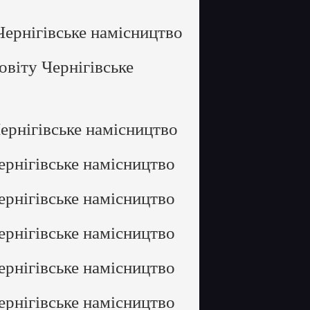
Чернігівське намісництво
овіту Чернігівське
ернігівське намісництво
ернігівське намісництво
ернігівське намісництво
ернігівське намісництво
ернігівське намісництво
ернігівське намісництво