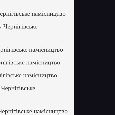
ернігівське намісництво
 Чернігівське
рнігівське намісництво
нігівське намісництво
ігівське намісництво
 Чернігівське
Чернігівське намісництво