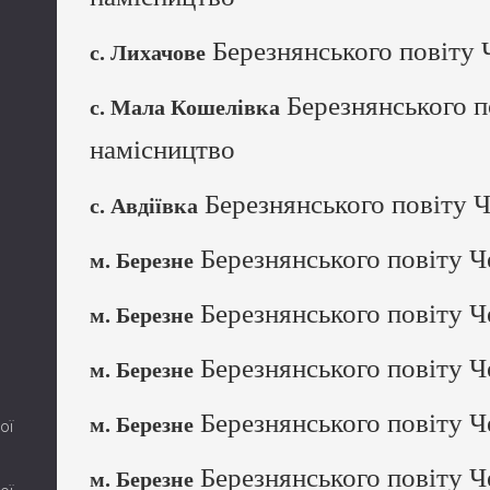
Березнянського повіту 
с. Лихачове
Березнянського п
с. Мала Кошелівка
намісництво
Березнянського повіту Ч
с. Авдіївка
Березнянського повіту Ч
м. Березне
Березнянського повіту Ч
м. Березне
Березнянського повіту Ч
м. Березне
Березнянського повіту Ч
м. Березне
ої
Березнянського повіту Ч
м. Березне