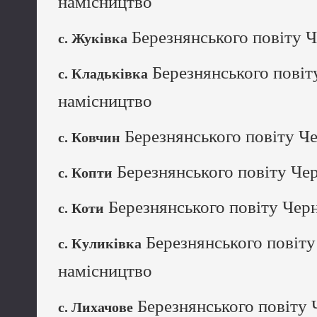
намісництво
Березнянського повіту Ч
с. Жуківка
Березнянського повіту
с. Кладьківка
намісництво
Березнянського повіту Че
с. Ковчин
Березнянського повіту Чер
с. Копти
Березнянського повіту Черн
с. Коти
Березнянського повіту
с. Куликівка
намісництво
Березнянського повіту 
с. Лихачове