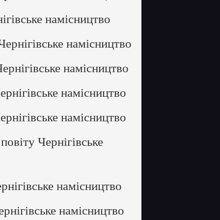
ігівське намісництво
Чернігівське намісництво
ернігівське намісництво
ернігівське намісництво
ернігівське намісництво
повіту Чернігівське
рнігівське намісництво
ернігівське намісництво