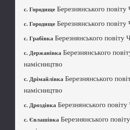
Березнянського повіту 
с. Городище
Березнянського повіту 
с. Городище
Березнянського повіту Ч
с. Грабівка
Березнянського повіт
с. Держанівка
намісництво
Березнянського повіт
с. Дрімайлівка
намісництво
Березнянського повіту 
с. Дроздівка
Березнянського повіту
с. Євлашівка