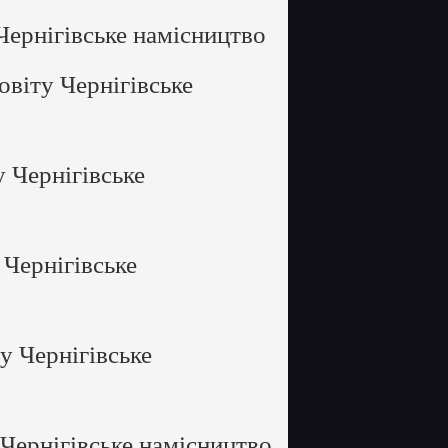
Чернігівське намісництво
овіту Чернігівське
 Чернігівське
 Чернігівське
у Чернігівське
Чернігівське намісництво