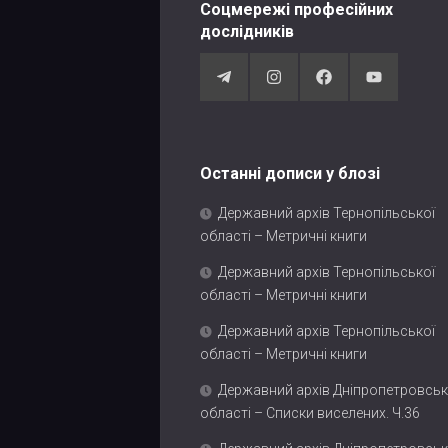
Соцмережі професійних
дослідників
Останні дописи у блозі
Державний архів Тернопільської
області – Метричні книги
Державний архів Тернопільської
області – Метричні книги
Державний архів Тернопільської
області – Метричні книги
Державний архів Дніпропетровськ
області – Списки виселених. Ч.36