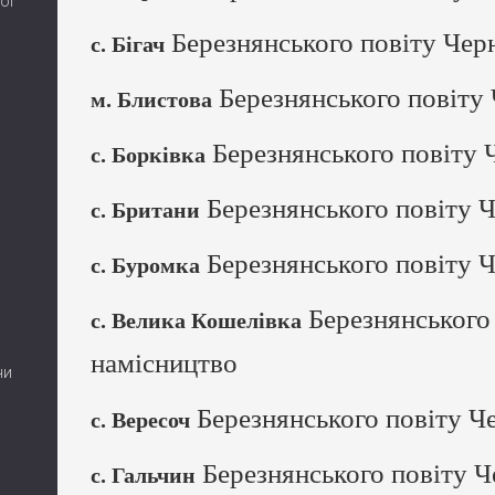
ої
Березнянського повіту Черн
с. Бігач
Березнянського повіту 
м. Блистова
Березнянського повіту Ч
с. Борківка
Березнянського повіту Ч
с. Британи
Березнянського повіту Ч
с. Буромка
Березнянського 
с. Велика Кошелівка
намісництво
ни
Березнянського повіту Че
с. Вересоч
Березнянського повіту Ч
с. Гальчин