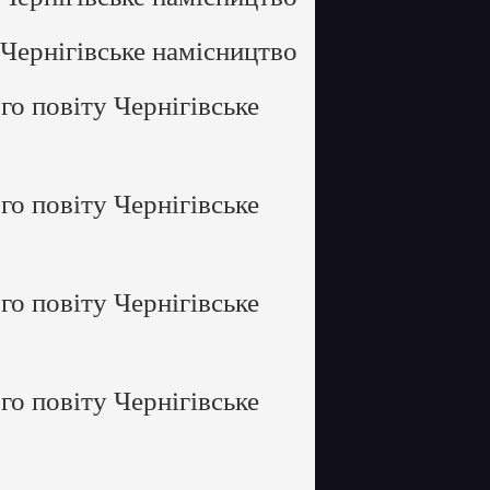
Чернігівське намісництво
о повіту Чернігівське
о повіту Чернігівське
о повіту Чернігівське
о повіту Чернігівське