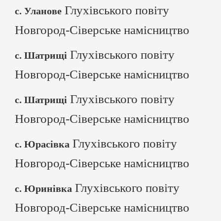
Глухівського повіту
с. Уланове
Новгород-Сіверське намісництво
Глухівського повіту
с. Шатрищі
Новгород-Сіверське намісництво
Глухівського повіту
с. Шатрищі
Новгород-Сіверське намісництво
Глухівського повіту
с. Юрасівка
Новгород-Сіверське намісництво
Глухівського повіту
с. Юринівка
Новгород-Сіверське намісництво