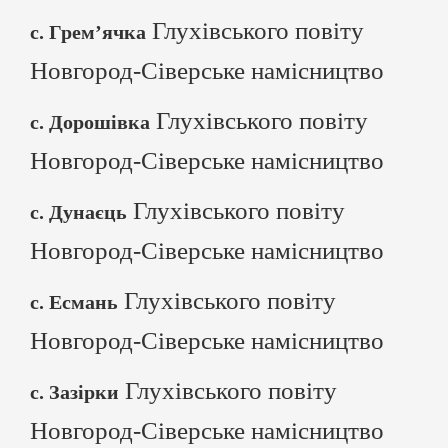
Глухівського повіту
с. Грем’ячка
Новгород-Сіверське намісництво
Глухівського повіту
с. Дорошівка
Новгород-Сіверське намісництво
Глухівського повіту
с. Дунаєць
Новгород-Сіверське намісництво
Глухівського повіту
с. Есмань
Новгород-Сіверське намісництво
Глухівського повіту
с. Зазірки
Новгород-Сіверське намісництво