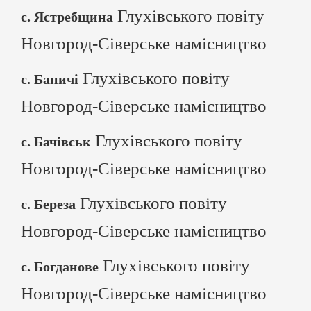
Глухівського повіту
с. Ястребщина
Новгород-Сіверське намісництво
Глухівського повіту
с. Баничі
Новгород-Сіверське намісництво
Глухівського повіту
с. Бачівськ
Новгород-Сіверське намісництво
Глухівського повіту
с. Береза
Новгород-Сіверське намісництво
Глухівського повіту
с. Богданове
Новгород-Сіверське намісництво