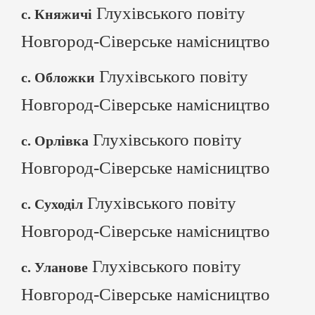
Глухівського повіту
с. Княжичі
Новгород-Сіверське намісництво
Глухівського повіту
с. Обложки
Новгород-Сіверське намісництво
Глухівського повіту
с. Орлівка
Новгород-Сіверське намісництво
Глухівського повіту
с. Суходіл
Новгород-Сіверське намісництво
Глухівського повіту
с. Уланове
Новгород-Сіверське намісництво