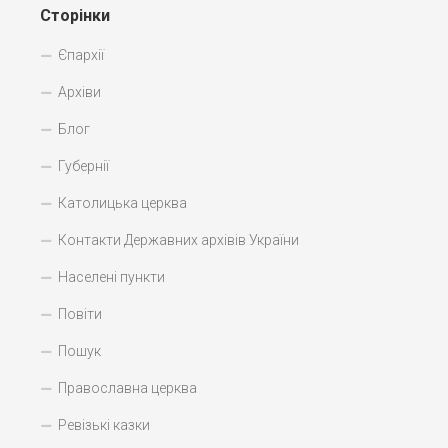
Сторінки
Єпархії
Архіви
Блог
Губернії
Католицька церква
Контакти Державних архівів України
Населені пункти
Повіти
Пошук
Православна церква
Ревізькі казки