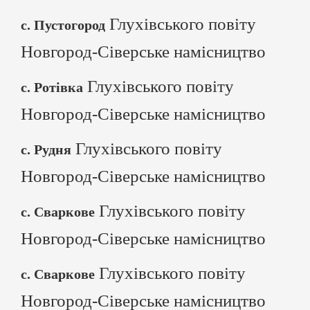
Глухівського повіту
с. Пустогород
Новгород-Сіверське намісництво
Глухівського повіту
с. Ротівка
Новгород-Сіверське намісництво
Глухівського повіту
с. Рудня
Новгород-Сіверське намісництво
Глухівського повіту
с. Сваркове
Новгород-Сіверське намісництво
Глухівського повіту
с. Сваркове
Новгород-Сіверське намісництво