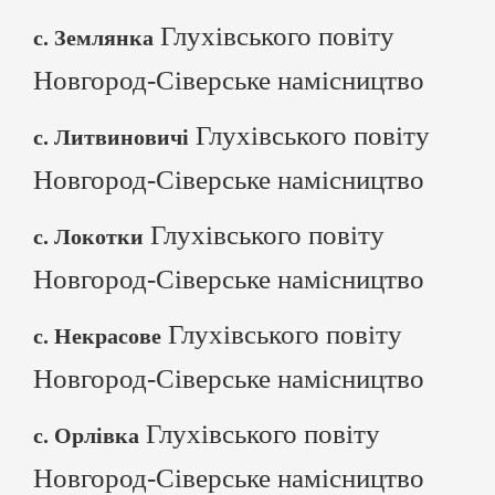
Глухівського повіту
с. Землянка
Новгород-Сіверське намісництво
Глухівського повіту
с. Литвиновичі
Новгород-Сіверське намісництво
Глухівського повіту
с. Локотки
Новгород-Сіверське намісництво
Глухівського повіту
с. Некрасове
Новгород-Сіверське намісництво
Глухівського повіту
с. Орлівка
Новгород-Сіверське намісництво