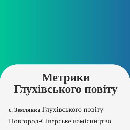
Метрики
Глухівського повіту
Глухівського повіту
с. Землянка
Новгород-Сіверське намісництво