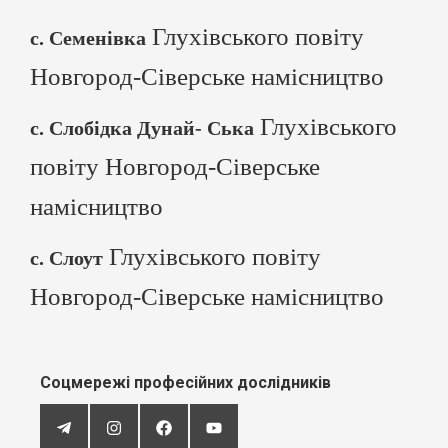
Глухівського повіту
с. Семенівка
Новгород-Сіверське намісництво
Глухівського
с. Слобідка Дунай- Ська
повіту Новгород-Сіверське
намісництво
Глухівського повіту
с. Слоут
Новгород-Сіверське намісництво
Соцмережі професійних дослідників