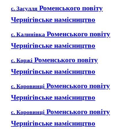
Роменського повіту
с. Засулля
Чернігівське намісництво
Роменського повіту
с. Калинівка
Чернігівське намісництво
Роменського повіту
с. Коржі
Чернігівське намісництво
Роменського повіту
с. Коровинці
Чернігівське намісництво
Роменського повіту
с. Коровинці
Чернігівське намісництво