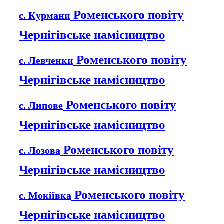
Роменського повіту
с. Курмани
Чернігівське намісництво
Роменського повіту
с. Левченки
Чернігівське намісництво
Роменського повіту
с. Липове
Чернігівське намісництво
Роменського повіту
с. Лозова
Чернігівське намісництво
Роменського повіту
с. Мокіївка
Чернігівське намісництво