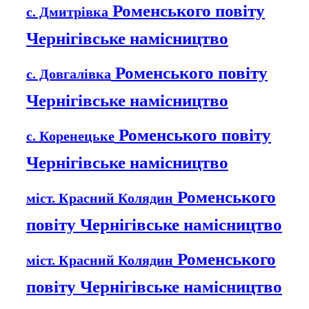
Роменського повіту
с. Дмитрівка
Чернігівське намісництво
Роменського повіту
с. Довгалівка
Чернігівське намісництво
Роменського повіту
с. Коренецьке
Чернігівське намісництво
Роменського
міст. Красний Колядин
повіту Чернігівське намісництво
Роменського
міст. Красний Колядин
повіту Чернігівське намісництво