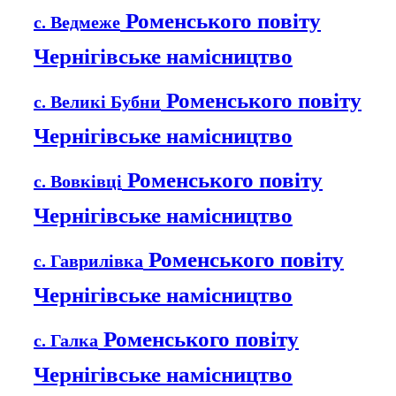
Роменського повіту
с. Ведмеже
Чернігівське намісництво
Роменського повіту
с. Великі Бубни
Чернігівське намісництво
Роменського повіту
с. Вовківці
Чернігівське намісництво
Роменського повіту
с. Гаврилівка
Чернігівське намісництво
Роменського повіту
с. Галка
Чернігівське намісництво