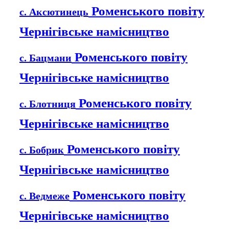
Роменського повіту
с. Аксютинець
Чернігівське намісництво
Роменського повіту
с. Бацмани
Чернігівське намісництво
Роменського повіту
с. Блотниця
Чернігівське намісництво
Роменського повіту
с. Бобрик
Чернігівське намісництво
Роменського повіту
с. Ведмеже
Чернігівське намісництво