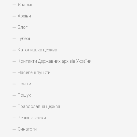
Єпархії
Архіви
Блог
Губернії
Католицька церква
Контакти Державних архівів України
Населені пункти
Повіти
Пошук
Православна церква
Ревізькі казки
Синагоги