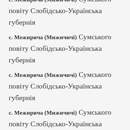
повіту Слобідсько-Українська
губернія
Сумського
с. Межирича (Мижичичі)
повіту Слобідсько-Українська
губернія
Сумського
с. Межирича (Мижичичі)
повіту Слобідсько-Українська
губернія
Сумського
с. Межирича (Мижичичі)
повіту Слобідсько-Українська