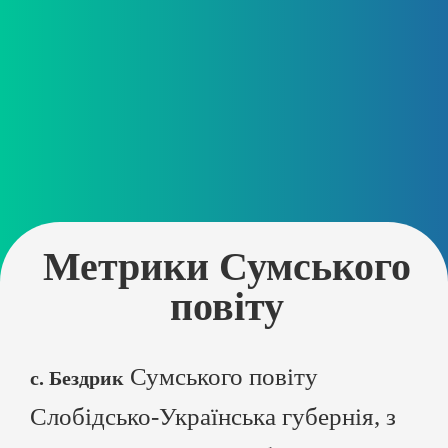
Метрики Сумського
повіту
Сумського повіту
с. Бездрик
Слобідсько-Українська губернія, з