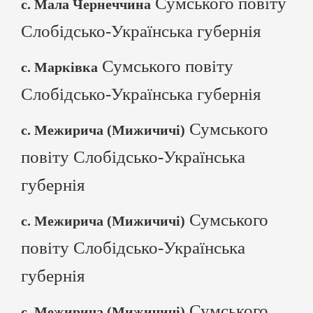
Сумського повіту
с. Мала Чернеччина
Слобідсько-Українська губернія
Сумського повіту
с. Марківка
Слобідсько-Українська губернія
Сумського
с. Межирича (Мижичичі)
повіту Слобідсько-Українська
губернія
Сумського
с. Межирича (Мижичичі)
повіту Слобідсько-Українська
губернія
Сумського
с. Межирича (Мижичичі)