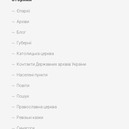
Єпархії
Архіви
Блог
Губернії
Католицька церква
Контакти Державних архівів України
Населені пункти
Повіти
Пошук
Православна церква
Ревізькі казки
Синагоги