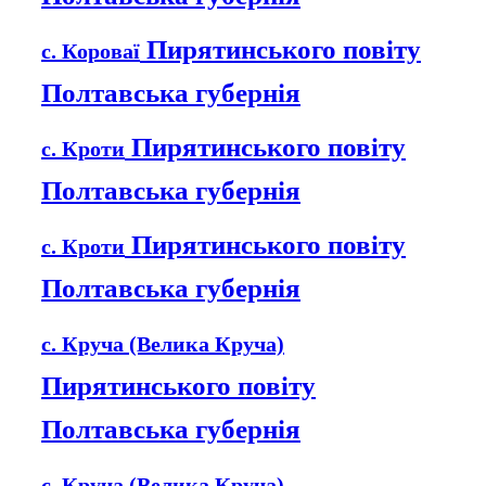
Пирятинського повіту
с. Короваї
Полтавська губернія
Пирятинського повіту
с. Кроти
Полтавська губернія
Пирятинського повіту
с. Кроти
Полтавська губернія
с. Круча (Велика Круча)
Пирятинського повіту
Полтавська губернія
с. Круча (Велика Круча)