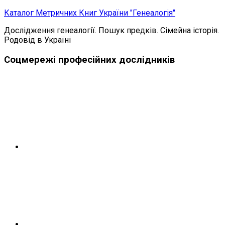
Skip
Каталог Метричних Книг України "Генеалогія"
to
Дослідження генеалогії. Пошук предків. Сімейна історія.
content
Родовід в Україні
Соцмережі професійних дослідників
Telegram
Instagram