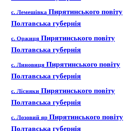
Пирятинського повіту
с. Лемешівка
Полтавська губернія
Пирятинського повіту
с. Оржиця
Полтавська губернія
Пирятинського повіту
с. Линовиця
Полтавська губернія
Пирятинського повіту
с. Лісняки
Полтавська губернія
Пирятинського повіту
с. Лозовий яр
Полтавська губернія