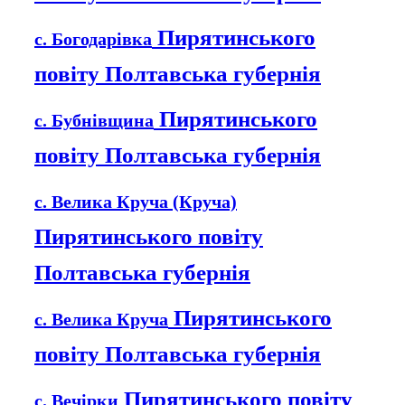
Пирятинського
с. Богодарівка
повіту Полтавська губернія
Пирятинського
с. Бубнівщина
повіту Полтавська губернія
с. Велика Круча (Круча)
Пирятинського повіту
Полтавська губернія
Пирятинського
с. Велика Круча
повіту Полтавська губернія
Пирятинського повіту
с. Вечірки