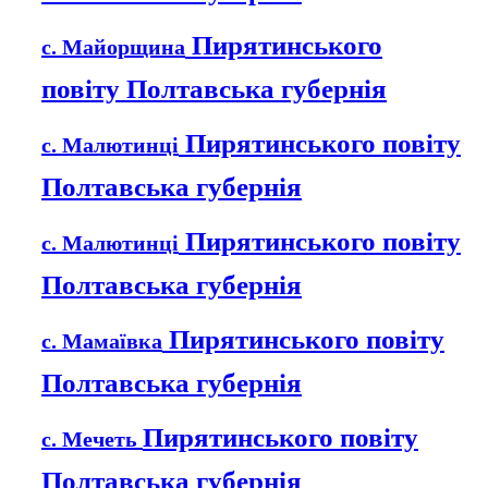
Пирятинського
с. Майорщина
повіту Полтавська губернія
Пирятинського повіту
с. Малютинці
Полтавська губернія
Пирятинського повіту
с. Малютинці
Полтавська губернія
Пирятинського повіту
с. Мамаївка
Полтавська губернія
Пирятинського повіту
с. Мечеть
Полтавська губернія