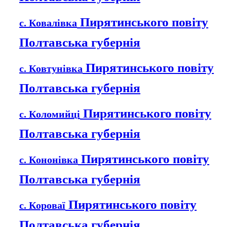
Пирятинського повіту
с. Ковалівка
Полтавська губернія
Пирятинського повіту
с. Ковтунівка
Полтавська губернія
Пирятинського повіту
с. Коломийці
Полтавська губернія
Пирятинського повіту
с. Кононівка
Полтавська губернія
Пирятинського повіту
с. Короваї
Полтавська губернія