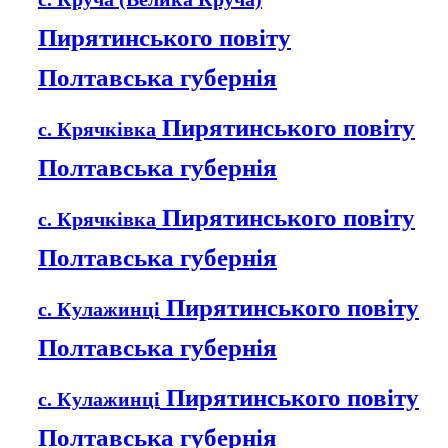
Пирятинського повіту
Полтавська губернія
Пирятинського повіту
с. Крячківка
Полтавська губернія
Пирятинського повіту
с. Крячківка
Полтавська губернія
Пирятинського повіту
с. Кулажинці
Полтавська губернія
Пирятинського повіту
с. Кулажинці
Полтавська губернія