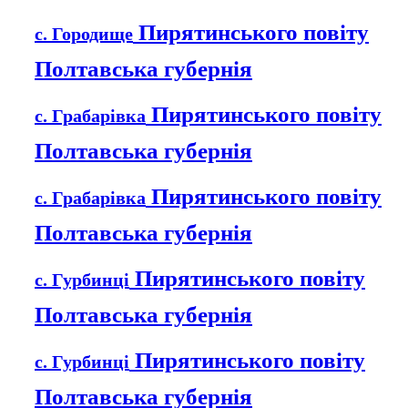
Пирятинського повіту
с. Городище
Полтавська губернія
Пирятинського повіту
с. Грабарівка
Полтавська губернія
Пирятинського повіту
с. Грабарівка
Полтавська губернія
Пирятинського повіту
с. Гурбинці
Полтавська губернія
Пирятинського повіту
с. Гурбинці
Полтавська губернія