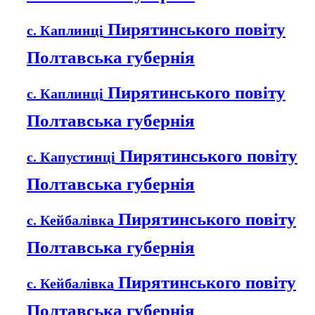
Пирятинського повіту
с. Каплинці
Полтавська губернія
Пирятинського повіту
с. Каплинці
Полтавська губернія
Пирятинського повіту
с. Капустинці
Полтавська губернія
Пирятинського повіту
с. Кейбалівка
Полтавська губернія
Пирятинського повіту
с. Кейбалівка
Полтавська губернія