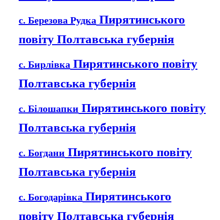
Пирятинського
с. Березова Рудка
повіту Полтавська губернія
Пирятинського повіту
с. Бирлівка
Полтавська губернія
Пирятинського повіту
с. Білошапки
Полтавська губернія
Пирятинського повіту
с. Богдани
Полтавська губернія
Пирятинського
с. Богодарівка
повіту Полтавська губернія