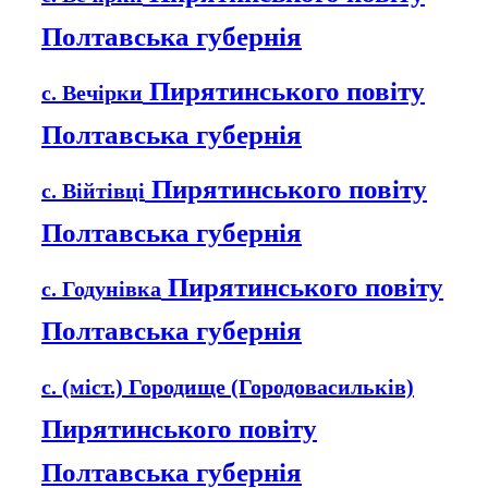
Полтавська губернія
Пирятинського повіту
с. Вечірки
Полтавська губернія
Пирятинського повіту
с. Війтівці
Полтавська губернія
Пирятинського повіту
с. Годунівка
Полтавська губернія
с. (міст.) Городище (Городовасильків)
Пирятинського повіту
Полтавська губернія