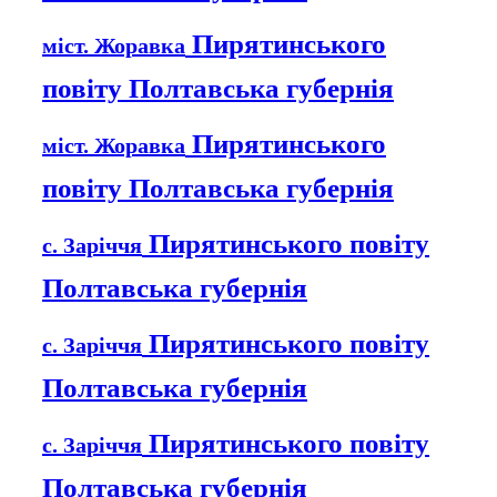
Пирятинського
міст. Жоравка
повіту Полтавська губернія
Пирятинського
міст. Жоравка
повіту Полтавська губернія
Пирятинського повіту
с. Заріччя
Полтавська губернія
Пирятинського повіту
с. Заріччя
Полтавська губернія
Пирятинського повіту
с. Заріччя
Полтавська губернія