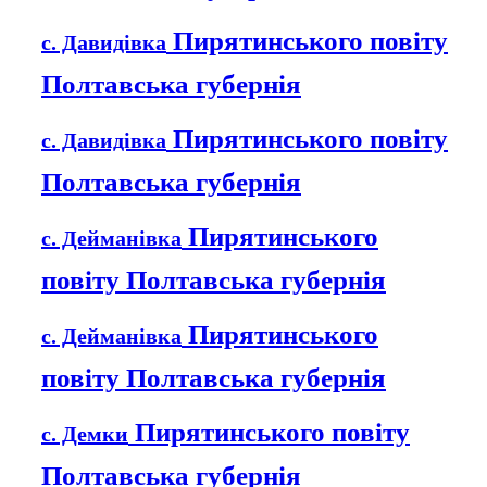
Пирятинського повіту
с. Давидівка
Полтавська губернія
Пирятинського повіту
с. Давидівка
Полтавська губернія
Пирятинського
с. Дейманівка
повіту Полтавська губернія
Пирятинського
с. Дейманівка
повіту Полтавська губернія
Пирятинського повіту
с. Демки
Полтавська губернія