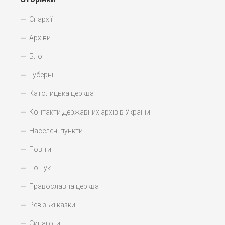
Єпархії
Архіви
Блог
Губернії
Католицька церква
Контакти Державних архівів України
Населені пункти
Повіти
Пошук
Православна церква
Ревізькі казки
Синагоги