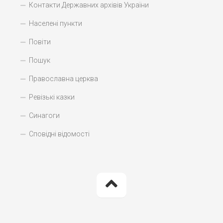
Контакти Державних архівів України
Населені пункти
Повіти
Пошук
Православна церква
Ревізькі казки
Синагоги
Сповідні відомості