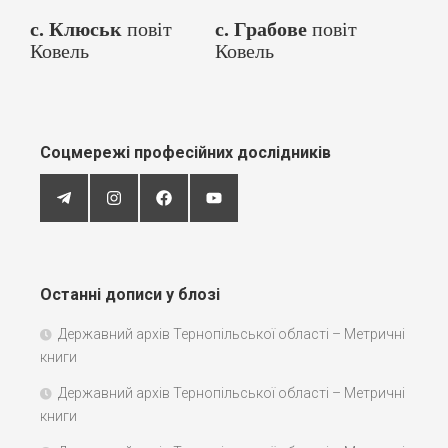
с. Клюськ
повіт
с. Грабове
повіт
Ковель
Ковель
Соцмережі професійних дослідників
Останні дописи у блозі
Державний архів Тернопільської області – Метричні
книги
Державний архів Тернопільської області – Метричні
книги