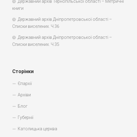
Державний архів Тернопільської області – Метричні
книги
Державний архів Дніпропетровської області –
Списки виселених. Ч.36
Державний архів Дніпропетровської області –
Списки виселених. Ч.35
Сторінки
Єпархії
Архіви
Блог
Губернії
Католицька церква