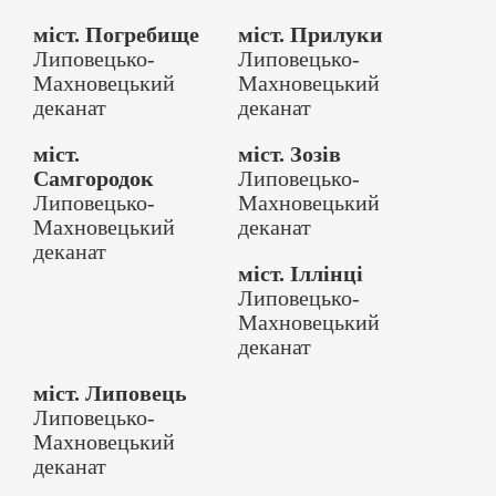
міст. Погребище
міст. Прилуки
Липовецько-
Липовецько-
Махновецький
Махновецький
деканат
деканат
міст.
міст. Зозів
Самгородок
Липовецько-
Липовецько-
Махновецький
Махновецький
деканат
деканат
міст. Іллінці
Липовецько-
Махновецький
деканат
міст. Липовець
Липовецько-
Махновецький
деканат