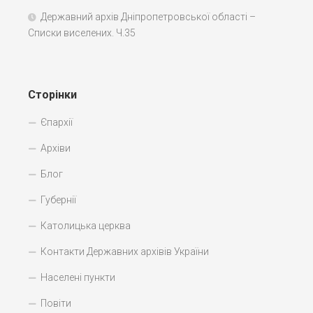
Державний архів Дніпропетровської області –
Списки виселених. Ч.35
Сторінки
Єпархії
Архіви
Блог
Губернії
Католицька церква
Контакти Державних архівів України
Населені пункти
Повіти