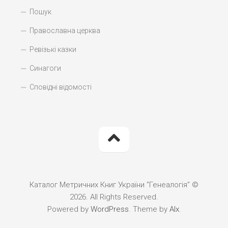
Пошук
Православна церква
Ревізькі казки
Синагоги
Сповідні відомості
Каталог Метричних Книг України "Генеалогія" ©
2026. All Rights Reserved.
Powered by
WordPress
. Theme by
Alx
.