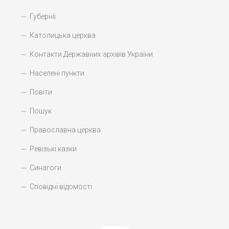
Губернії
Католицька церква
Контакти Державних архівів України
Населені пункти
Повіти
Пошук
Православна церква
Ревізькі казки
Синагоги
Сповідні відомості