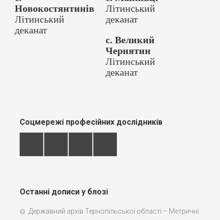
Новокостянтинів
Літинський
Літинський
деканат
деканат
с. Великий
Чернятин
Літинський
деканат
Соцмережі професійних дослідників
Останні дописи у блозі
Державний архів Тернопільської області – Метричні