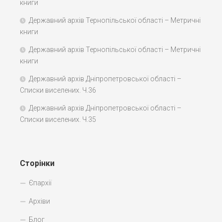
книги
Державний архів Тернопільської області – Метричні
книги
Державний архів Тернопільської області – Метричні
книги
Державний архів Дніпропетровської області –
Списки виселених. Ч.36
Державний архів Дніпропетровської області –
Списки виселених. Ч.35
Сторінки
Єпархії
Архіви
Блог