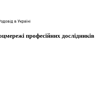
Родовід в Україні
оцмережі професійних дослідників