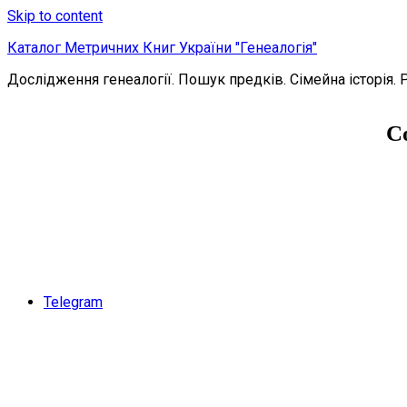
Skip to content
Каталог Метричних Книг України "Генеалогія"
Дослідження генеалогії. Пошук предків. Сімейна історія. 
С
Telegram